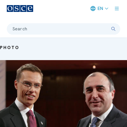
EN
Meta navigation
Search
PHOTO