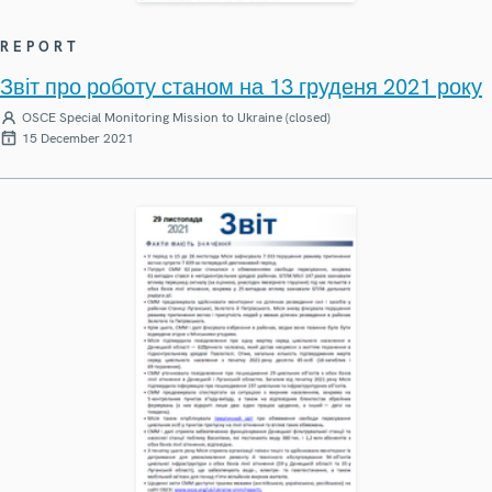
REPORT
Звіт про роботу станом на 13 груденя 2021 року
OSCE Special Monitoring Mission to Ukraine (closed)
15 December 2021