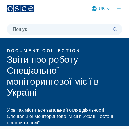
UK
Meta navigation
Пошук
DOCUMENT COLLECTION
Звіти про роботу
Спеціальної
моніторингової місії в
Україні
У звітах міститься загальний огляд діяльності
Спеціальної Моніторингової Місії в Україні, останні
новини та події.