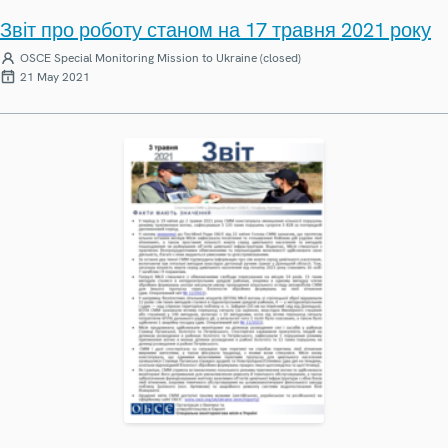
Звіт про роботу станом на 17 травня 2021 року
OSCE Special Monitoring Mission to Ukraine (closed)
21 May 2021