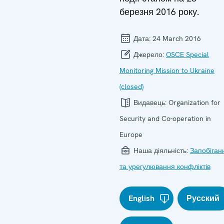
березня 2016 року.
Дата:
24 March 2016
Джерело:
OSCE Special
Monitoring Mission to Ukraine
(closed)
Видавець:
Organization for
Security and Co-operation in
Europe
Наша діяльність:
Запобіган
та урегулювання конфліктів
English
Русский