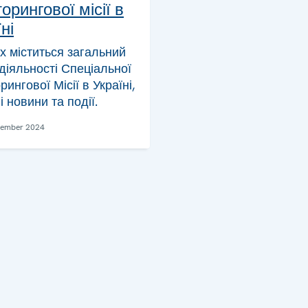
орингової місії в
ні
ах міститься загальний
діяльності Спеціальної
рингової Місії в Україні,
і новини та події.
vember 2024