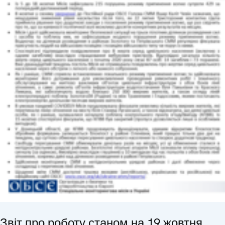
Звіт про роботу станом на 19 жовтня