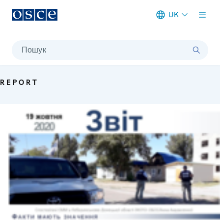
UK
Meta navigation
Пошук
REPORT