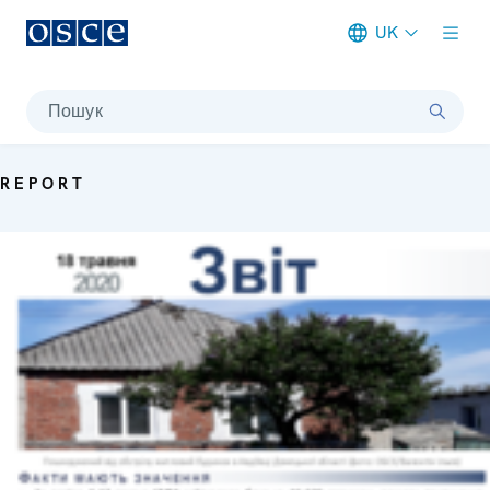
UK
Meta navigation
Пошук
REPORT