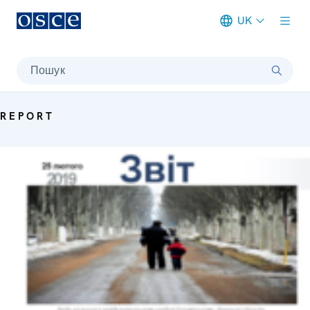
UK
Meta navigation
Пошук
REPORT