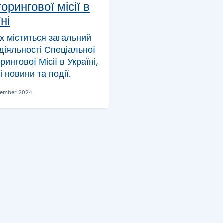
орингової місії в
ні
ах міститься загальний
діяльності Спеціальної
рингової Місії в Україні,
і новини та події.
vember 2024