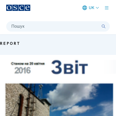
UK
Meta navigation
Пошук
REPORT