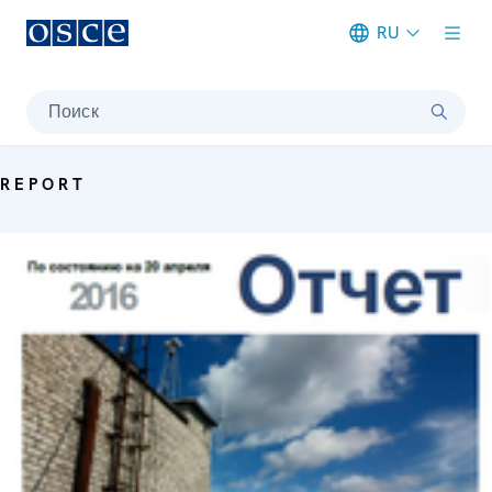
RU
Meta navigation
Поиск
REPORT