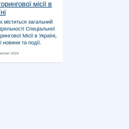
орингової місії в
ні
ах міститься загальний
діяльності Спеціальної
рингової Місії в Україні,
і новини та події.
vember 2024