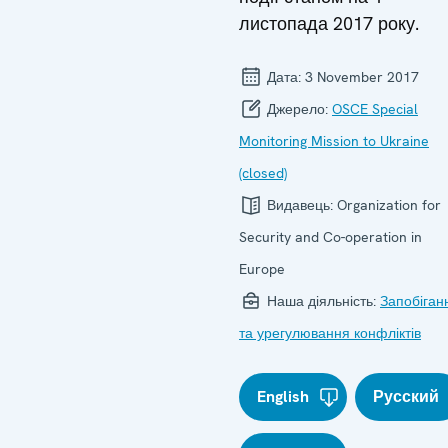
листопада 2017 року.
Дата:
3 November 2017
Джерело:
OSCE Special
Monitoring Mission to Ukraine
(closed)
Видавець:
Organization for
Security and Co-operation in
Europe
Наша діяльність:
Запобіган
та урегулювання конфліктів
English
Русский