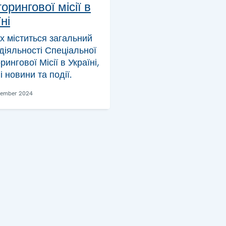
орингової місії в
ні
ах міститься загальний
діяльності Спеціальної
рингової Місії в Україні,
і новини та події.
vember 2024