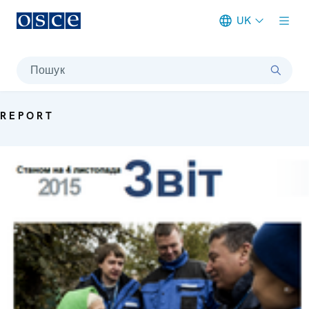
UK
Meta navigation
Пошук
REPORT