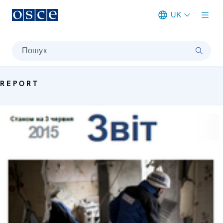
UK
Meta navigation
Пошук
REPORT