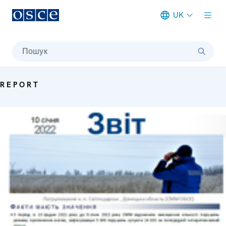
UK
Meta navigation
Пошук
REPORT