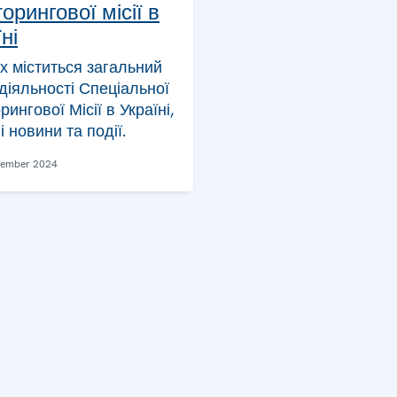
орингової місії в
ні
ах міститься загальний
діяльності Спеціальної
рингової Місії в Україні,
і новини та події.
vember 2024