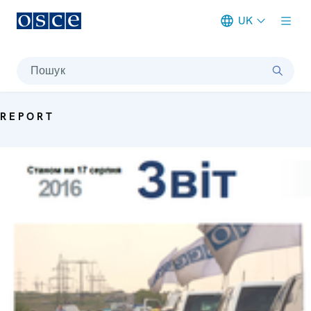
UK
Meta navigation
Пошук
REPORT