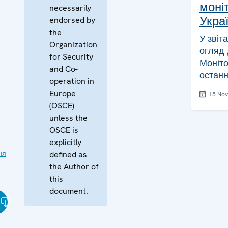
моніт
necessarily
Украї
endorsed by
the
У звіт
Organization
огляд 
for Security
Моніто
and Co-
останн
operation in
Europe
15 No
(OSCE)
unless the
OSCE is
explicitly
ня
defined as
the Author of
this
document.