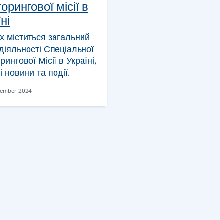
орингової місії в
ні
ах міститься загальний
діяльності Спеціальної
рингової Місії в Україні,
і новини та події.
vember 2024