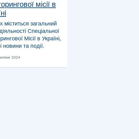
орингової місії в
ні
ах міститься загальний
діяльності Спеціальної
рингової Місії в Україні,
і новини та події.
vember 2024