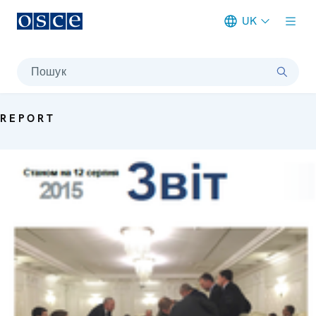
UK
Meta navigation
Пошук
REPORT