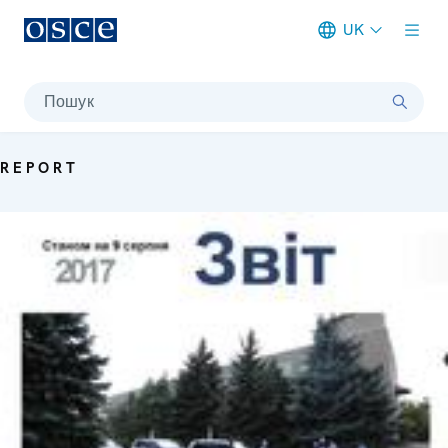
UK
Meta navigation
Пошук
REPORT