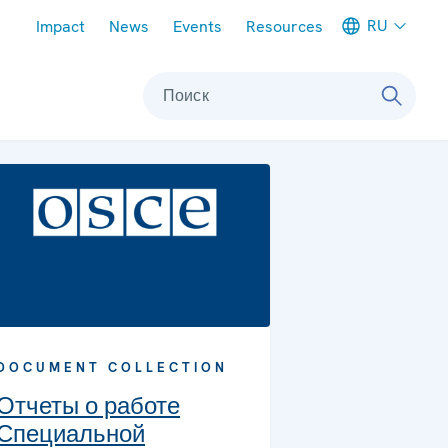
Meta navigation
RU
Impact
News
Events
Resources
Поиск
DOCUMENT COLLECTION
Отчеты о работе
Специальной