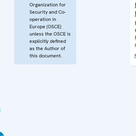
Organization for
Security and Co-
operation in
Europe (OSCE)
unless the OSCE is
explicitly defined
as the Author of
this document.
е