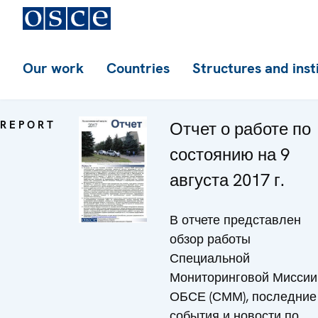
Our work
Countries
Structures and inst
REPORT
Отчет о работе по
состоянию на 9
августа 2017 г.
В отчете представлен
обзор работы
Специальной
Мониторинговой Миссии
ОБСЕ (СММ), последние
события и новости по