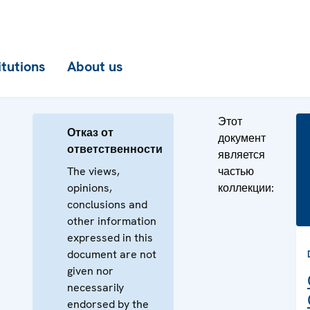
itutions
About us
Этот
Отказ от
документ
ответственности
является
The views,
частью
opinions,
коллекции:
conclusions and
other information
expressed in this
document are not
given nor
necessarily
endorsed by the