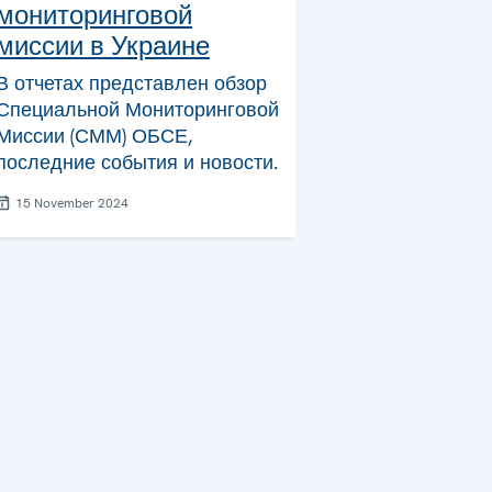
мониторинговой
миссии в Украине
В отчетах представлен обзор
Специальной Мониторинговой
Миссии (СММ) ОБСЕ,
последние события и новости.
15 November 2024