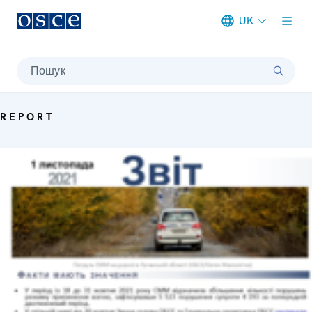
UK
Meta navigation
Пошук
REPORT