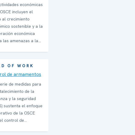
ctividades económicas
 OSCE incluyen el
 al crecimiento
mico sostenible y a la
ración económica
a las amenazas a la
idad.
LD OF WORK
rol de armamentos
erie de medidas para
rtalecimiento de la
anza y la seguridad
) sustenta el enfoque
rativo de la OSCE
el control de
mentos.