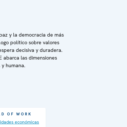
a paz y la democracia de más
logo político sobre valores
espera decisiva y duradera.
E abarca las dimensiones
, y humana.
LD OF WORK
vidades económicas