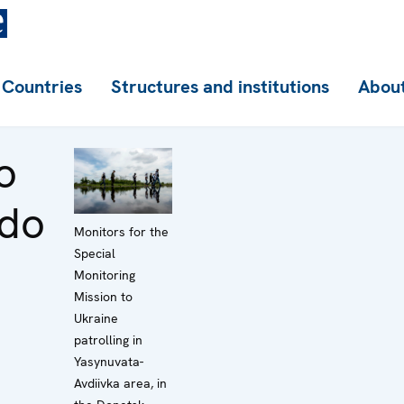
Countries
Structures and institutions
About
o
ido
Monitors for the
Special
Monitoring
Mission to
Ukraine
patrolling in
Yasynuvata-
Avdiivka area, in