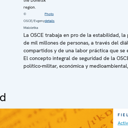
the Donetsk
region.
©
Photo
OSCE/Evgeny
details
Maloletka
La OSCE trabaja en pro de la estabilidad, l
de mil millones de personas, a través del diá
compartidos y de una labor práctica que se 
El concepto integral de seguridad de la OSC
político-militar, económica y medioambiental
ed
FIE
Acti