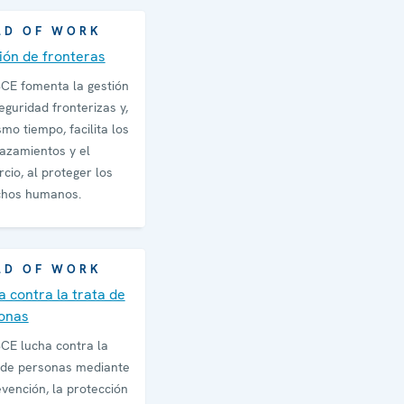
LD OF WORK
ión de fronteras
CE fomenta la gestión
seguridad fronterizas y,
smo tiempo, facilita los
azamientos y el
cio, al proteger los
chos humanos.
LD OF WORK
a contra la trata de
onas
CE lucha contra la
 de personas mediante
evención, la protección