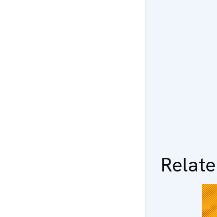
Relat