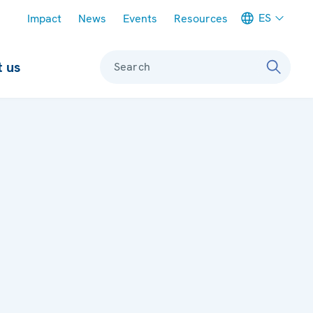
Meta navigation
ES
Impact
News
Events
Resources
 us
Search