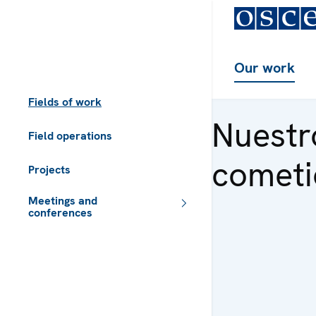
Our work
Fields of work
Nuestr
Field operations
comet
Projects
Meetings and
conferences
 - Meta navigation