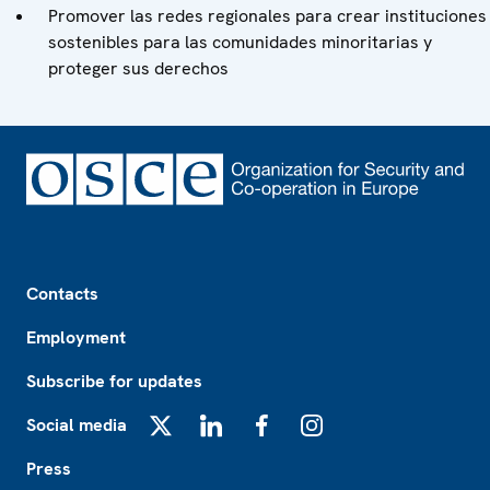
Promover las redes regionales para crear instituciones
sostenibles para las comunidades minoritarias y
proteger sus derechos
Footer
Contacts
Employment
Subscribe for updates
Social media
X
LinkedIn
Facebook
Instagram
Press