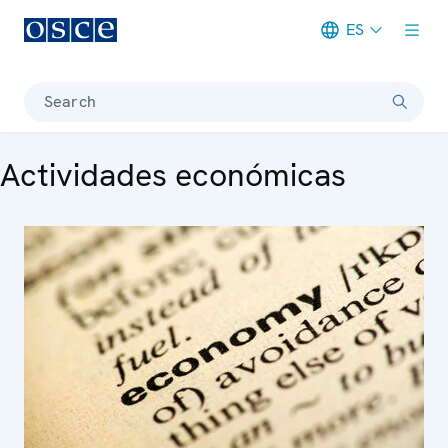
ES
Meta navigation
Search
Actividades económicas