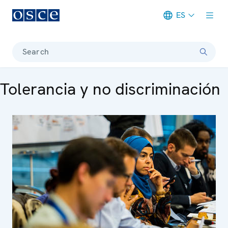
ES
Meta navigation
Search
Tolerancia y no discriminación