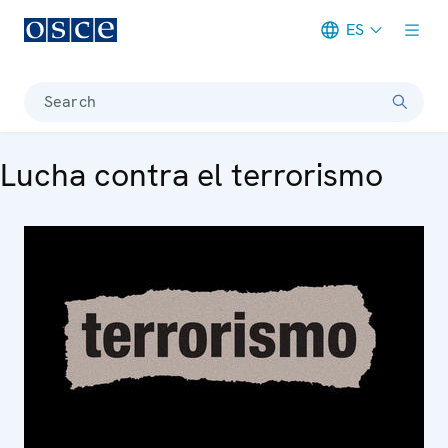
ES
Meta navigation
Search
Lucha contra el terrorismo