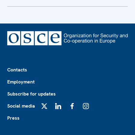
Footer
Contacts
Employment
Subscribe for updates
Social media
X
LinkedIn
Facebook
Instagram
Press