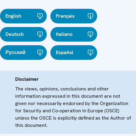
English
Français
Deutsch
Italiano
Русский
Español
Disclaimer
The views, opinions, conclusions and other
information expressed in this document are not
given nor necessarily endorsed by the Organization
for Security and Co-operation in Europe (OSCE)
unless the OSCE is explicitly defined as the Author of
this document.