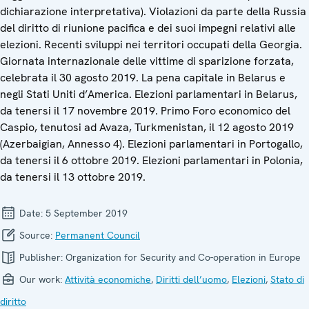
dichiarazione interpretativa). Violazioni da parte della Russia
del diritto di riunione pacifica e dei suoi impegni relativi alle
elezioni. Recenti sviluppi nei territori occupati della Georgia.
Giornata internazionale delle vittime di sparizione forzata,
celebrata il 30 agosto 2019. La pena capitale in Belarus e
negli Stati Uniti d’America. Elezioni parlamentari in Belarus,
da tenersi il 17 novembre 2019. Primo Foro economico del
Caspio, tenutosi ad Avaza, Turkmenistan, il 12 agosto 2019
(Azerbaigian, Annesso 4). Elezioni parlamentari in Portogallo,
da tenersi il 6 ottobre 2019. Elezioni parlamentari in Polonia,
da tenersi il 13 ottobre 2019.
Date:
5 September 2019
Source:
Permanent Council
Publisher:
Organization for Security and Co-operation in Europe
Our work:
Attività economiche
,
Diritti dell’uomo
,
Elezioni
,
Stato di
diritto