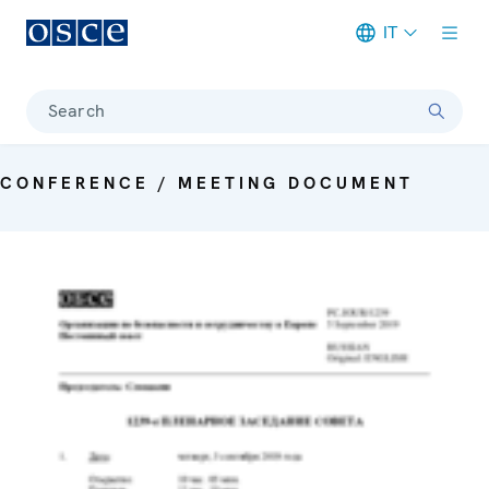
IT
Meta navigation
Search
CONFERENCE / MEETING DOCUMENT