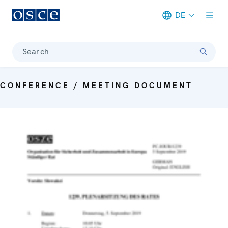
DE
Meta navigation
Search
CONFERENCE / MEETING DOCUMENT