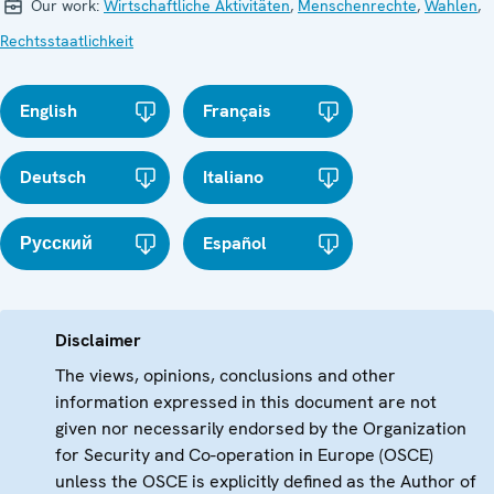
Our work:
Wirtschaftliche Aktivitäten
,
Menschenrechte
,
Wahlen
,
Rechtsstaatlichkeit
English
Français
Deutsch
Italiano
Русский
Español
Disclaimer
The views, opinions, conclusions and other
information expressed in this document are not
given nor necessarily endorsed by the Organization
for Security and Co-operation in Europe (OSCE)
unless the OSCE is explicitly defined as the Author of