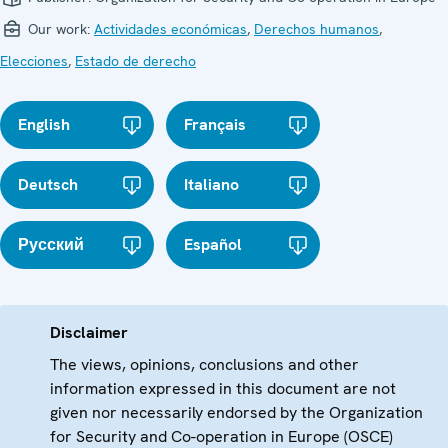
Our work:
Actividades económicas
,
Derechos humanos
,
Elecciones
,
Estado de derecho
English
Français
Deutsch
Italiano
Русский
Español
Disclaimer
The views, opinions, conclusions and other
information expressed in this document are not
given nor necessarily endorsed by the Organization
for Security and Co-operation in Europe (OSCE)