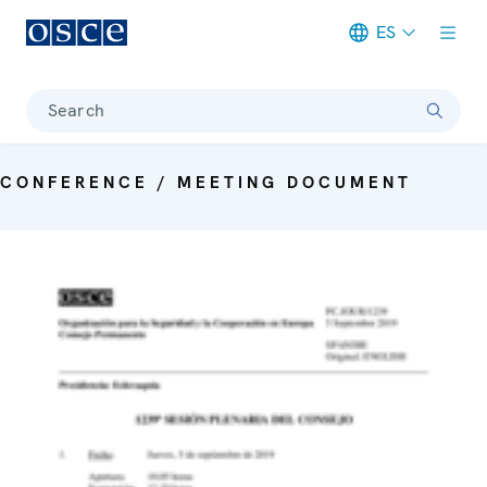
ES
Meta navigation
Search
CONFERENCE / MEETING DOCUMENT