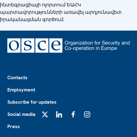
ինտեգրացիայի ոլորտում ԵԱՀԿ
պարտավորությունների առավել արդյունավետ
իրականացման գործում:
Footer
Contacts
Employment
Subscribe for updates
Social media
X
LinkedIn
Facebook
Instagram
Press