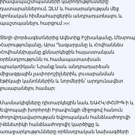
իրավապաշտպանների կարողությունները՝
դատարաններում, ԶԼՄ և հասարակության մեջ
կրոնական հիմնահարցերին անդրադառնալու և
պաշտպանելու հարցում >>:
Տեղի փորձագետներից Ավետիք Իշխանյանը, Մեսրոպ
Հարությունյանը, Արա Ղազարյանը և Հովհաննես
Հովհաննիսյանը քննարկեցին հայաստանյան
օրենսդրությունն ու համապատասխան
պրակտիկան: Նրանք նաև անդրադարձան
միջազգային չափորոշիչներին, լուսաբանման
էթիկայի կանոններին և նորմերին՝ արդյունավետ
լուսաբանելու համար:
Մասնակիցները դիտարկեցին նաև ԵԱՀԿ/ԺՀՄԻԳ-ի և
Եվրոպայի խորհրդի Իրավունքի միջոցով հանուն
ժողովրդավարության եվրոպական հանձնաժողովի
(Վենետիկի հանձնաժողովի) կարծիքը և
առաջարկությունները օրենսդրական նախագծերի