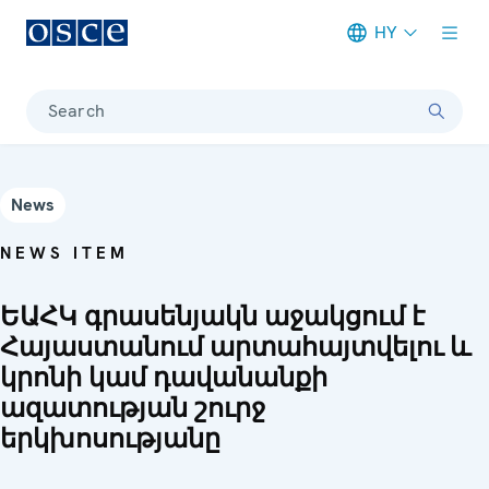
HY
Meta navigation
Search
News
NEWS ITEM
ԵԱՀԿ գրասենյակն աջակցում է
Հայաստանում արտահայտվելու և
կրոնի կամ դավանանքի
ազատության շուրջ
երկխոսությանը