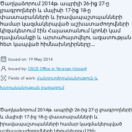
Ծաղկաձորում 2014թ. ապրիլի 26-ից 27-ը
լրագրողների և մայիսի 17-ից 18-ը
փաստաբանների և իրավապաշտպանների
համար կազմակերպված աշխատաժողովների
կիզակետում էին Հայաստանում կրոնի կամ
դավանանքի և արտահայտվելու ազատության
հետ կապված հիմնախնդիրները:...
Issued on:
19 May 2014
Issued by:
OSCE Office in Yerevan (closed)
Fields of work:
Հանդուրժողականություն և
խտրականության բացառում
Ծաղկաձորում 2014թ. ապրիլի 26-ից 27-ը լրագրողների
և մայիսի 17-ից 18-ը փաստաբանների և
իրավապաշտպանների համար կազմակերպված
աշխատաժողովների կիզակետում էին