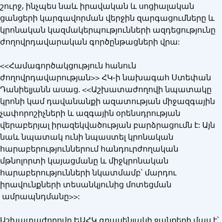
շուրջ, ինչպես նաև իրավական և սոցիալական
ցանցերի կարգավորման վերջին զարգացումները և
կրոնական կազմակերպությունների ազդեցությունը
ժողովրդավարական գործընթացների վրա:
<<Համագործակցություն հանուն
ժողովրդավարության>> ՀԿ-ի նախագահ Ստեփան
Դանիելյանն ասաց. <<Աշխատաժողովի նպատակը
կրոնի կամ դավանանքի ազատության միջազգային
չափորոշիչների և ազգային օրենսդրության
վերաբերյալ իրազեկվածության բարձրացումն է: Այն
նաև նպատակ ունի նպաստել կրոնական
հարաբերություններում հանդուրժողական
մթնոլորտի կայացմանը և միջկրոնական
հարաբերությունների նկատմամբ՝ մարդու
իրավունքների տեսանկյունից մոտեցման
ամրապնդմանը>>:
Աշխատաժողովը ԵԱՀԿ գրասենյակի ջանքերի մաս է՝