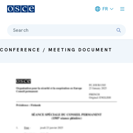
FR
Meta navigation
Search
CONFERENCE / MEETING DOCUMENT