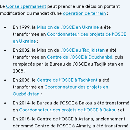
Le
Conseil permanent
peut prendre une décision portant
modification du mandat d’une
opération de terrain
:
En 1999, la
Mission de l’OSCE en Ukraine
a été
transformée en
Coordonnateur des projets de l’OSCE
en Ukraine
;
En 2002, la Mission de
l’OSCE au Tadjikistan
a été
transformée en
Centre de l’OSCE à Douchanbé
, puis
remplacée par le Bureau de l’OSCE au Tadjikistan en
2008 ;
En 2006, le
Centre de l’OSCE à Tachkent
a été
transformé en
Coordonnateur des projets en
Ouzbékistan
;
En 2014, le Bureau de l’OSCE à Bakou a été transformé
en
Coordonnateur des projets de l’OSCE à Bakou
; et
En 2015, le Centre de l’OSCE à Astana, anciennement
dénommé Centre de l’OSCE à Almaty, a été transformé