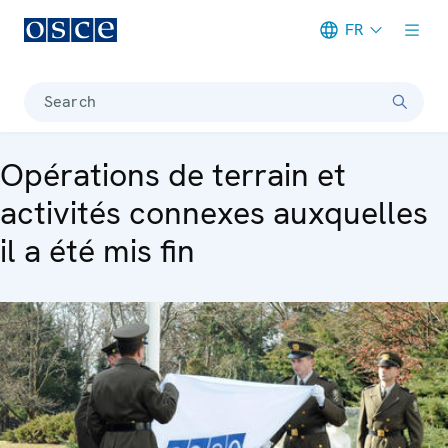
FR
Meta navigation
Search
Opérations de terrain et
activités connexes auxquelles
il a été mis fin