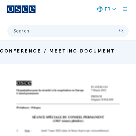
FR
Meta navigation
Search
CONFERENCE / MEETING DOCUMENT