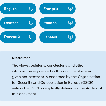
English
Français
Deutsch
Italiano
Русский
Español
Disclaimer
The views, opinions, conclusions and other
information expressed in this document are not
given nor necessarily endorsed by the Organization
for Security and Co-operation in Europe (OSCE)
unless the OSCE is explicitly defined as the Author of
this document.