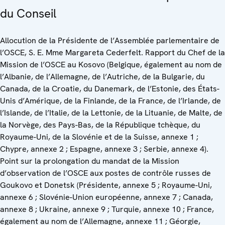
du Conseil
Allocution de la Présidente de l’Assemblée parlementaire de
l’OSCE, S. E. Mme Margareta Cederfelt. Rapport du Chef de la
Mission de l’OSCE au Kosovo (Belgique, également au nom de
l’Albanie, de l’Allemagne, de l’Autriche, de la Bulgarie, du
Canada, de la Croatie, du Danemark, de l’Estonie, des États-
Unis d’Amérique, de la Finlande, de la France, de l’Irlande, de
l’Islande, de l’Italie, de la Lettonie, de la Lituanie, de Malte, de
la Norvège, des Pays-Bas, de la République tchèque, du
Royaume-Uni, de la Slovénie et de la Suisse, annexe 1 ;
Chypre, annexe 2 ; Espagne, annexe 3 ; Serbie, annexe 4).
Point sur la prolongation du mandat de la Mission
d’observation de l’OSCE aux postes de contrôle russes de
Goukovo et Donetsk (Présidente, annexe 5 ; Royaume-Uni,
annexe 6 ; Slovénie-Union européenne, annexe 7 ; Canada,
annexe 8 ; Ukraine, annexe 9 ; Turquie, annexe 10 ; France,
également au nom de l’Allemagne, annexe 11 ; Géorgie,