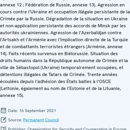
annexe 12 ; Fédération de Russie, annexe 13). Agression en
cours contre l’Ukraine et occupation illégale persistante de la
Crimée par la Russie. Dégradation de la situation en Ukraine
et non-application persistante des accords de Minsk par les
autorités ukrainiennes. Agression de l’Azerbaïdjan contre
l’Artsakh et l’Arménie avec l’implication directe de la Turquie
et de combattants terroristes étrangers (Arménie, annexe
14). Faits récents survenus en Biélorussie. Situation des
droits humains dans la République autonome de Crimée et la
ville de Sébastopol (Ukraine) temporairement occupées, et
détentions illégales de Tatars de Crimée. Trente années
écoulées depuis l’adhésion des États baltes à l’OSCE
(Lettonie, également au nom de l’Estonie et de la Lituanie,
annexe 15).
Date:
16 September 2021
Source:
Permanent Council
Publisher:
Organization for Security and Co-operation in Europe