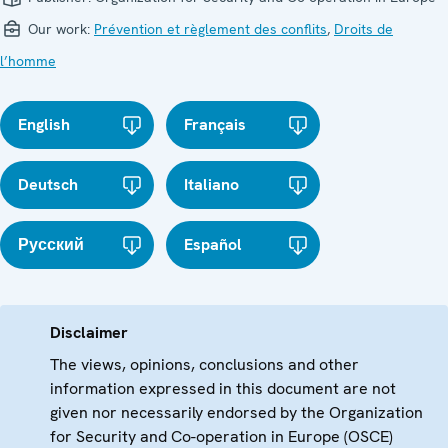
Our work:
Prévention et règlement des conflits
,
Droits de
l’homme
English
Français
Deutsch
Italiano
Русский
Español
Disclaimer
The views, opinions, conclusions and other
information expressed in this document are not
given nor necessarily endorsed by the Organization
for Security and Co-operation in Europe (OSCE)