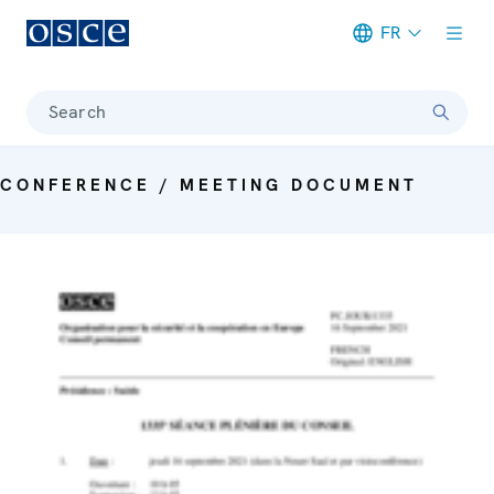
FR
Meta navigation
Search
CONFERENCE / MEETING DOCUMENT