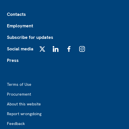
Footer
Contacts
Employment
Subscribe for updates
Social media
X
LinkedIn
Facebook
Instagram
Press
Footer2
Terms of Use
Procurement
About this website
Report wrongdoing
Feedback