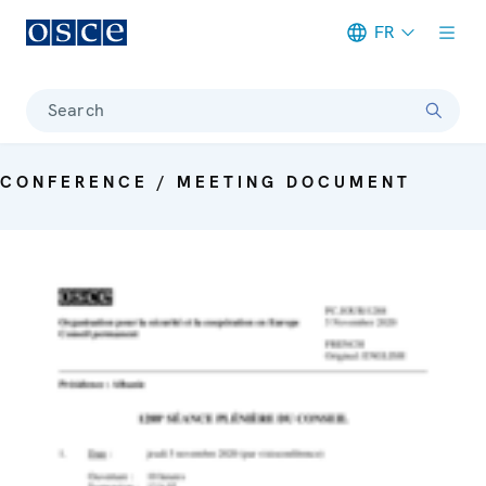
FR
Meta navigation
Search
CONFERENCE / MEETING DOCUMENT