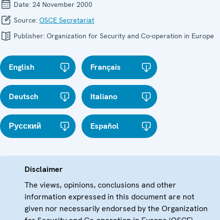
Date:
24 November 2000
Source:
OSCE Secretariat
Publisher:
Organization for Security and Co-operation in Europe
English
Français
Deutsch
Italiano
Русский
Español
Disclaimer
The views, opinions, conclusions and other
information expressed in this document are not
given nor necessarily endorsed by the Organization