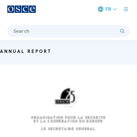
FR
Meta navigation
Search
ANNUAL REPORT