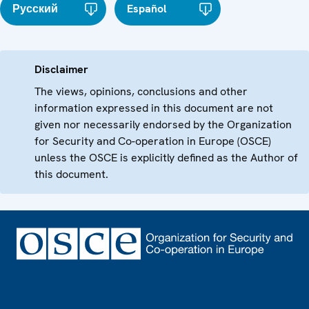
Русский
Español
Disclaimer
The views, opinions, conclusions and other
information expressed in this document are not
given nor necessarily endorsed by the Organization
for Security and Co-operation in Europe (OSCE)
unless the OSCE is explicitly defined as the Author of
this document.
Footer