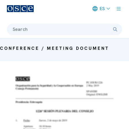
ES
Meta navigation
Search
CONFERENCE / MEETING DOCUMENT