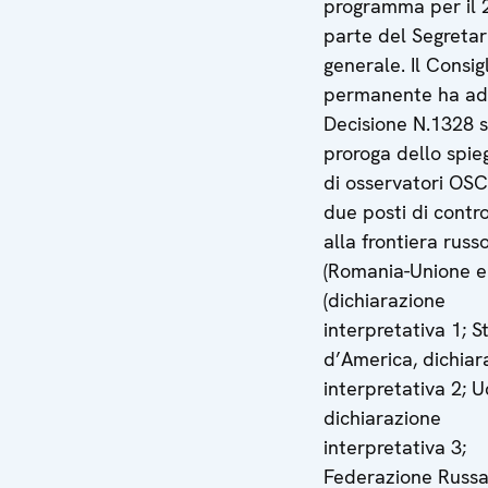
programma per il 
parte del Segretar
generale. Il Consig
permanente ha ado
Decisione N.1328 s
proroga dello spi
di osservatori OS
due posti di contro
alla frontiera russ
(Romania-Unione e
(dichiarazione
interpretativa 1; St
d’America, dichiar
interpretativa 2; U
dichiarazione
interpretativa 3;
Federazione Russa