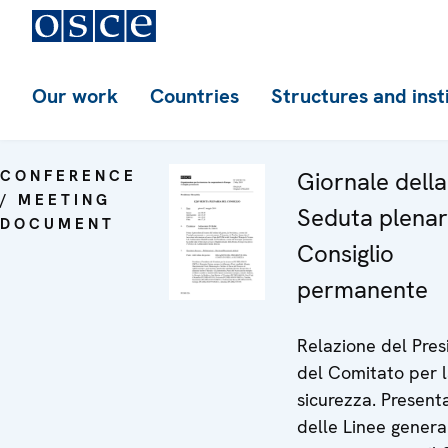
Our work
Countries
Structures and inst
CONFERENCE
Giornale dell
/ MEETING
Seduta plenar
DOCUMENT
Consiglio
permanente
Relazione del Pres
del Comitato per 
sicurezza. Present
delle Linee general