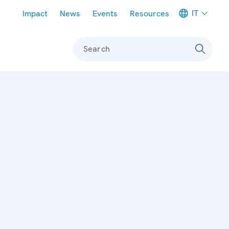
Meta navigation
IT
Impact
News
Events
Resources
Search