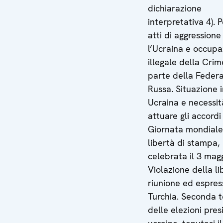
dichiarazione
interpretativa 4). P
atti di aggressione
l’Ucraina e occup
illegale della Cri
parte della Feder
Russa. Situazione 
Ucraina e necessit
attuare gli accordi
Giornata mondiale
libertà di stampa,
celebrata il 3 mag
Violazione della li
riunione ed espres
Turchia. Seconda 
delle elezioni pres