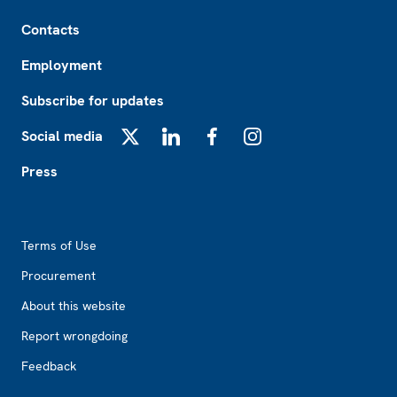
Footer
Contacts
Employment
Subscribe for updates
Social media
X
LinkedIn
Facebook
Instagram
Press
Footer2
Terms of Use
Procurement
About this website
Report wrongdoing
Feedback