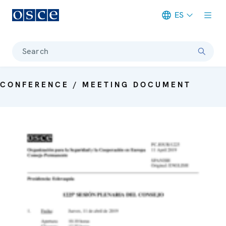
ES
Meta navigation
Search
CONFERENCE / MEETING DOCUMENT