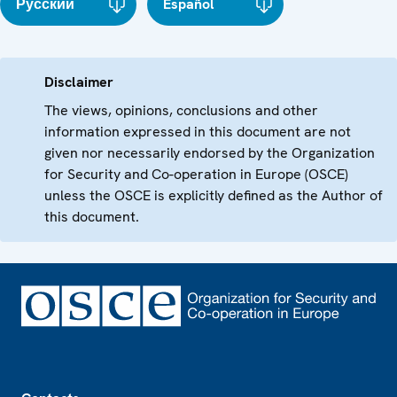
Русский
Español
Disclaimer
The views, opinions, conclusions and other
information expressed in this document are not
given nor necessarily endorsed by the Organization
for Security and Co-operation in Europe (OSCE)
unless the OSCE is explicitly defined as the Author of
this document.
Footer