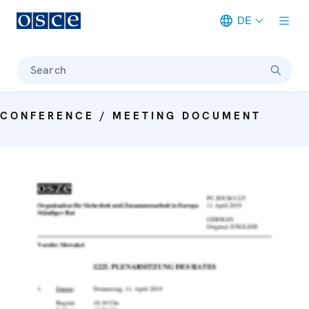
DE
Meta navigation
Search
CONFERENCE / MEETING DOCUMENT