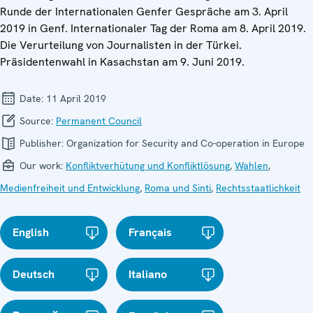
Runde der Internationalen Genfer Gespräche am 3. April
2019 in Genf. Internationaler Tag der Roma am 8. April 2019.
Die Verurteilung von Journalisten in der Türkei.
Präsidentenwahl in Kasachstan am 9. Juni 2019.
Date:
11 April 2019
Source:
Permanent Council
Publisher:
Organization for Security and Co-operation in Europe
Our work:
Konfliktverhütung und Konfliktlösung
,
Wahlen
,
Medienfreiheit und Entwicklung
,
Roma und Sinti
,
Rechtsstaatlichkeit
English
Français
Deutsch
Italiano