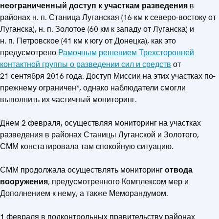
неограниченный доступ к участкам разведения
в
районах н. п. Станица Луганская (16 км к северо-востоку от
Луганска), н. п. Золотое (60 км к западу от Луганска) и
н. п. Петровское (41 км к югу от Донецка), как это
предусмотрено
Рамочным решением Трехсторонней
контактной группы о разведении сил и средств
от
21 сентября 2016 года. Доступ Миссии на этих участках по-
прежнему ограничен*, однако наблюдатели смогли
выполнить их частичный мониторинг.
Днем 2 февраля, осуществляя мониторинг на участках
разведения в районах Станицы Луганской и Золотого,
СММ констатировала там спокойную ситуацию.
СММ продолжала осуществлять мониторинг
отвода
вооружения
, предусмотренного Комплексом мер и
Дополнением к нему, а также Меморандумом.
1 февраля в подконтрольных правительству районах