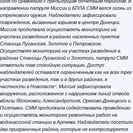
огня по сравнению с предыдущим отчетным периодом. В
направлении патруля Миссии и БПЛА СММ велся огонь из
стрелкового оружия. Наблюдатели зафиксировали
повреждения, вызванные взрывом в центре Донецка.
Миссия продолжала осуществлять мониторинг на
участках разведения в районах населенных пунктов
Станица Луганская, Золотое и Петровское.
Осуществляя мониторинг на участках разведения в
районах Станицы Луганской и Золотого, патрули СММ
отметили там спокойную ситуацию. Доступ
наблюдателей оставался ограниченным как на всех трех
участках разведения, так и в других районах, в
частности в Новоласпе*. Миссия зафиксировала
вооружение, расположенное с нарушением линий отвода
вблизи Яблоновки, Александрополя, Орехово-Донецкого и
Полтавки. СММ продолжала содействовать проведению
и осуществлять мониторинг ремонтных работ на
водонасосной станции в Артема. Наблюдатели посетили
два приграничных района, которые не контролируются