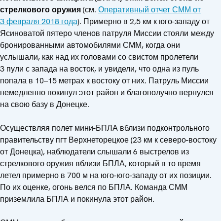
стрелкового оружия
(см.
Оперативный отчет СММ от
3 февраля 2018 года
). Примерно в 2,5 км к юго-западу от
Ясиноватой пятеро членов патруля Миссии стояли между
бронированными автомобилями СММ, когда они
услышали, как над их головами со свистом пролетели
3 пули с запада на восток, и увидели, что одна из пуль
попала в 10–15 метрах к востоку от них. Патруль Миссии
немедленно покинул этот район и благополучно вернулся
на свою базу в Донецке.
Осуществляя полет мини-БПЛА вблизи подконтрольного
правительству пгт Верхнеторецкое (23 км к северо-востоку
от Донецка), наблюдатели слышали 6 выстрелов из
стрелкового оружия вблизи БПЛА, который в то время
летел примерно в 700 м на юго-юго-западу от их позиции.
По их оценке, огонь велся по БПЛА. Команда СММ
приземлила БПЛА и покинула этот район.