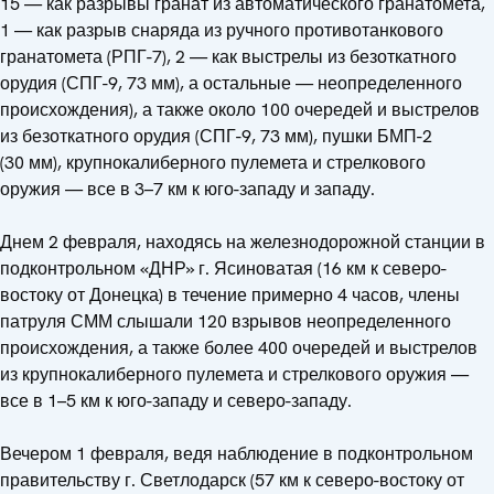
15 — как разрывы гранат из автоматического гранатомета,
1 — как разрыв снаряда из ручного противотанкового
гранатомета (РПГ-7), 2 — как выстрелы из безоткатного
орудия (СПГ-9, 73 мм), а остальные — неопределенного
происхождения), а также около 100 очередей и выстрелов
из безоткатного орудия (СПГ-9, 73 мм), пушки БМП-2
(30 мм), крупнокалиберного пулемета и стрелкового
оружия — все в 3–7 км к юго-западу и западу.
Днем 2 февраля, находясь на железнодорожной станции в
подконтрольном «ДНР» г. Ясиноватая (16 км к северо-
востоку от Донецка) в течение примерно 4 часов, члены
патруля СММ слышали 120 взрывов неопределенного
происхождения, а также более 400 очередей и выстрелов
из крупнокалиберного пулемета и стрелкового оружия —
все в 1–5 км к юго-западу и северо-западу.
Вечером 1 февраля, ведя наблюдение в подконтрольном
правительству г. Светлодарск (57 км к северо-востоку от