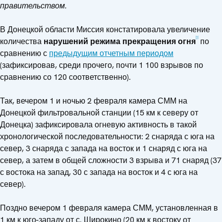
правительством.
В Донецкой области Миссия констатировала увеличение
[1]
количества
нарушений режима прекращения огня
по
сравнению с
предыдущим отчетным периодом
(зафиксировав, среди прочего, почти 1 100 взрывов по
сравнению со 120 соответственно).
Так, вечером 1 и ночью 2 февраля камера СММ на
Донецкой фильтровальной станции (15 км к северу от
Донецка) зафиксировала огневую активность в такой
хронологической последовательности: 2 снаряда с юга на
север, 3 снаряда с запада на восток и 1 снаряд с юга на
север, а затем в общей сложности 3 взрыва и 71 снаряд (37
с востока на запад, 30 с запада на восток и 4 с юга на
север).
Поздно вечером 1 февраля камера СММ, установленная в
1 км к юго-западу от с. Широкино (20 км к востоку от