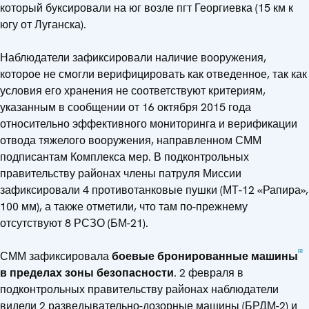
который буксировали на юг возле пгт Георгиевка (15 км к
югу от Луганска).
Наблюдатели зафиксировали наличие вооружения,
которое не смогли верифицировать как отведенное, так как
условия его хранения не соответствуют критериям,
указанным в сообщении от 16 октября 2015 года
относительно эффективного мониторинга и верификации
отвода тяжелого вооружения, направленном СММ
подписантам Комплекса мер. В подконтрольных
правительству районах члены патруля Миссии
зафиксировали 4 противотанковые пушки (МТ-12 «Рапира»,
100 мм), а также отметили, что там по-прежнему
отсутствуют 8 РСЗО (БМ-21).
[2]
СММ зафиксировала
боевые бронированные машины
в пределах зоны безопасности
. 2 февраля в
подконтрольных правительству районах наблюдатели
видели 2 разведывательно-дозорные машины (БРДМ-2) и