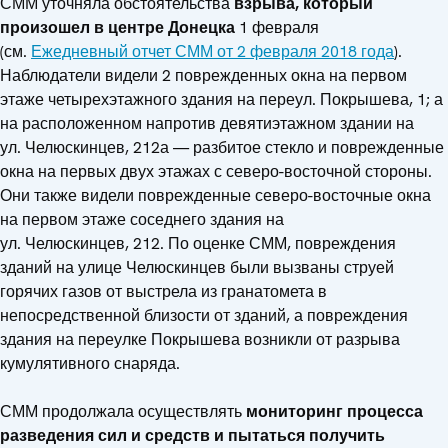
СММ уточняла обстоятельства
взрыва, который
произошел в центре Донецка
1 февраля
(см.
Ежедневный отчет СММ от 2 февраля 2018 года
).
Наблюдатели видели 2 поврежденных окна на первом
этаже четырехэтажного здания на переул. Покрышева, 1; а
на расположенном напротив девятиэтажном здании на
ул. Челюскинцев, 212а — разбитое стекло и поврежденные
окна на первых двух этажах с северо-восточной стороны.
Они также видели поврежденные северо-восточные окна
на первом этаже соседнего здания на
ул. Челюскинцев, 212. По оценке СММ, повреждения
зданий на улице Челюскинцев были вызваны струей
горячих газов от выстрела из гранатомета в
непосредственной близости от зданий, а повреждения
здания на переулке Покрышева возникли от разрыва
кумулятивного снаряда.
СММ продолжала осуществлять
мониторинг процесса
разведения сил и средств и пытаться получить