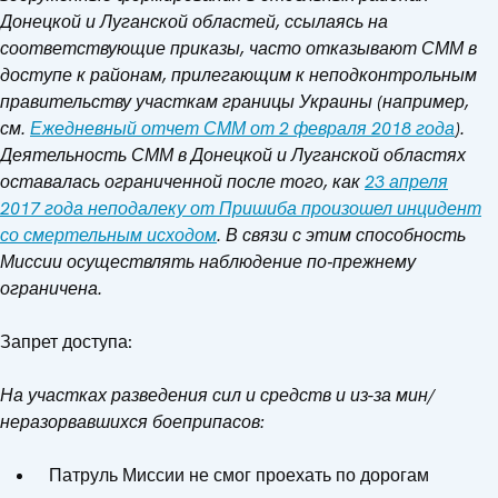
Донецкой и Луганской областей, ссылаясь на
соответствующие приказы, часто отказывают СММ в
доступе к районам, прилегающим к неподконтрольным
правительству участкам границы Украины (например,
см.
Ежедневный отчет СММ от 2 февраля 2018 года
).
Деятельность СММ в Донецкой и Луганской областях
оставалась ограниченной после того, как
23 апреля
2017 года неподалеку от Пришиба произошел инцидент
со смертельным исходом
. В связи с этим способность
Миссии осуществлять наблюдение по‑прежнему
ограничена.
Запрет доступа:
На участках разведения сил и средств и из-за мин/
неразорвавшихся боеприпасов:
Патруль Миссии не смог проехать по дорогам