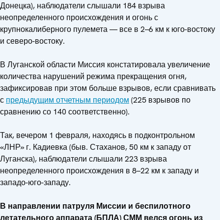
Донецка), наблюдатели слышали 184 взрыва
неопределенного происхождения и огонь с
крупнокалиберного пулемета — все в 2–6 км к юго-востоку
и северо-востоку.
В Луганской области Миссия констатировала увеличение
количества нарушений режима прекращения огня,
зафиксировав при этом больше взрывов, если сравнивать
с
предыдущим отчетным периодом
(225 взрывов по
сравнению со 140 соответственно).
Так, вечером 1 февраля, находясь в подконтрольном
«ЛНР» г. Кадиевка (быв. Стаханов, 50 км к западу от
Луганска), наблюдатели слышали 223 взрыва
неопределенного происхождения в 8–22 км к западу и
западо-юго-западу.
В направлении патруля Миссии и беспилотного
летательного аппарата (БПЛА) СММ велся огонь из