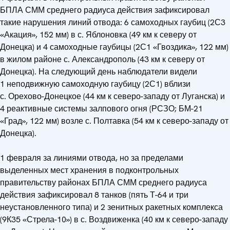
БПЛА СММ среднего радиуса действия зафиксировал
такие нарушения линий отвода: 6 самоходных гаубиц (2С3
«Акация», 152 мм) в с. Яблоновка (49 км к северу от
Донецка) и 4 самоходные гаубицы (2С1 «Гвоздика», 122 мм)
в жилом районе с. Александрополь (43 км к северу от
Донецка). На следующий день наблюдатели видели
1 неподвижную самоходную гаубицу (2С1) вблизи
с. Орехово-Донецкое (44 км к северо-западу от Луганска) и
4 реактивные системы залпового огня (РСЗО; БМ-21
«Град», 122 мм) возле с. Полтавка (54 км к северо-западу от
Донецка).
1 февраля за линиями отвода, но за пределами
выделенных мест хранения в подконтрольных
правительству районах БПЛА СММ среднего радиуса
действия зафиксировал 8 танков (пять Т-64 и три
неустановленного типа) и 2 зенитных ракетных комплекса
(9К35 «Стрела-10») в с. Воздвиженка (40 км к северо-западу