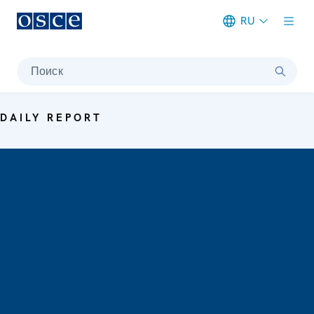
RU
Meta navigation
Поиск
DAILY REPORT