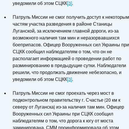
уведомили об этом СЦКК
[3]
.
Патруль Миссии не смог получить доступ к некоторым
частям участка разведения в районе Станицы
Луганской, за исключением главной дороги, из‑за
возможного наличия там мин и неразорвавшихся
боеприпасов. Офицер Вооруженных сил Украины при
СЦКК сообщил наблюдателям о том, что он не
располагает информацией о проведении работ по
разминированию в предыдущие сутки. Наблюдатели
решили, что продолжать движение небезопасно, и
уведомили об этом СЦКК
[3]
.
Патруль Миссии не смог проехать через мост в
подконтрольном правительству г. Счастье (20 км к
северу от Луганска) из-за наличия там мин. Офицер
Вооруженных сил Украины при СЦКК сообщил
наблюдателям о том, что дорога к югу от моста
заминирована. СММ проинформировала об этом