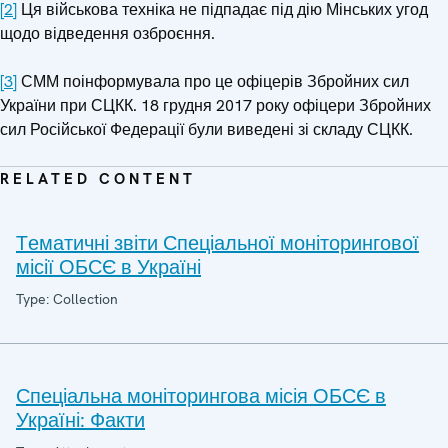
[2]
Ця військова техніка не підпадає під дію Мінських угод
щодо відведення озброєння.
[3]
СММ поінформувала про це офіцерів Збройних сил
України при СЦКК. 18 грудня 2017 року офіцери Збройних
сил Російської Федерації були виведені зі складу СЦКК.
RELATED CONTENT
Tематичні звіти Спеціальної моніторингової
місії ОБСЄ в Україні
Type: Collection
Спеціальна моніторингова місія ОБСЄ в
Україні: Факти