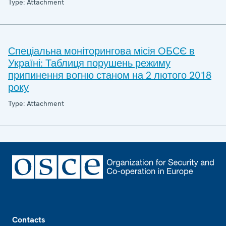
Type: Attachment
Спеціальна моніторингова місія ОБСЄ в
Україні: Таблиця порушень режиму
припинення вогню станом на 2 лютого 2018
року
Type: Attachment
Footer
Contacts