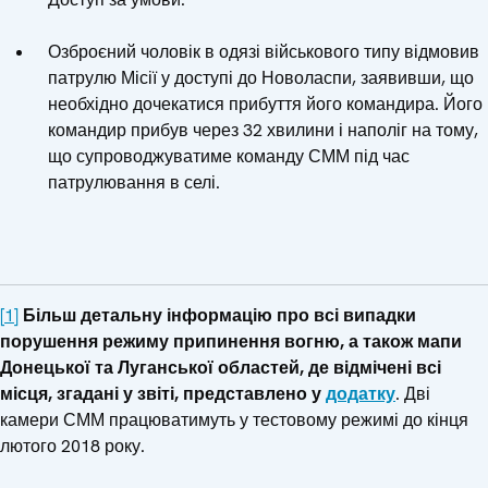
Озброєний чоловік в одязі військового типу відмовив
патрулю Місії у доступі до Новоласпи, заявивши, що
необхідно дочекатися прибуття його командира. Його
командир прибув через 32 хвилини і наполіг на тому,
що супроводжуватиме команду СММ під час
патрулювання в селі.
[1]
Більш детальну інформацію про всі випадки
порушення режиму припинення вогню, а також мапи
Донецької та Луганської областей, де відмічені всі
місця, згадані у звіті, представлено у
додатку
. Дві
камери СММ працюватимуть у тестовому режимі до кінця
лютого 2018 року.