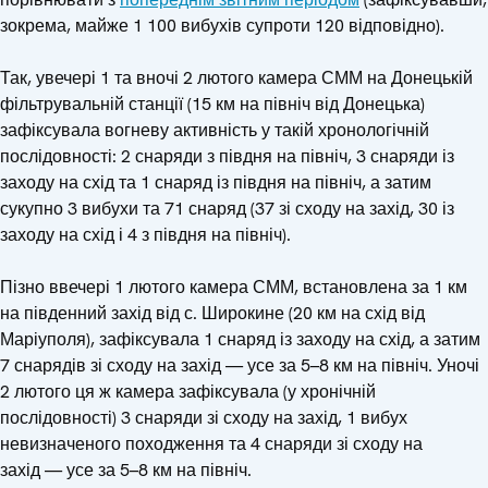
зокрема, майже 1 100 вибухів супроти 120 відповідно).
Так, увечері 1 та вночі 2 лютого камера СММ на Донецькій
фільтрувальній станції (15 км на північ від Донецька)
зафіксувала вогневу активність у такій хронологічній
послідовності: 2 снаряди з півдня на північ, 3 снаряди із
заходу на схід та 1 снаряд із півдня на північ, а затим
сукупно 3 вибухи та 71 снаряд (37 зі сходу на захід, 30 із
заходу на схід і 4 з півдня на північ).
Пізно ввечері 1 лютого камера СММ, встановлена за 1 км
на південний захід від с. Широкине (20 км на схід від
Маріуполя), зафіксувала 1 снаряд із заходу на схід, а затим
7 снарядів зі сходу на захід — усе за 5–8 км на північ. Уночі
2 лютого ця ж камера зафіксувала (у хронічній
послідовності) 3 снаряди зі сходу на захід, 1 вибух
невизначеного походження та 4 снаряди зі сходу на
захід — усе за 5–8 км на північ.