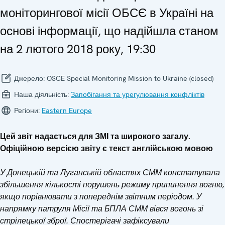
моніторингової місії ОБСЄ в Україні на
основі інформації, що надійшла станом
на 2 лютого 2018 року, 19:30
Джерело:
OSCE Special Monitoring Mission to Ukraine (closed)
Наша діяльність:
Запобігання та урегулювання конфліктів
Регіони:
Eastern Europe
Цей звіт надається для ЗМІ та широкого загалу.
Офіційною версією звіту є текст англійською мовою
У Донецькій та Луганській областях СММ констатувала
збільшення кількості порушень режиму припинення вогню,
якщо порівнювати з попереднім звітним періодом. У
напрямку патруля Місії та БПЛА СММ вівся вогонь зі
стрілецької зброї. Спостерігачі зафіксували