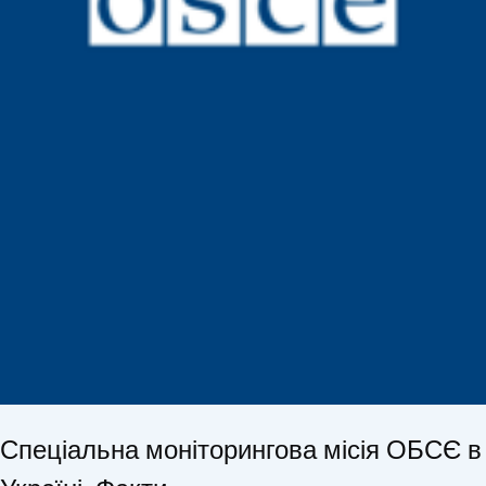
Спеціальна моніторингова місія ОБСЄ в