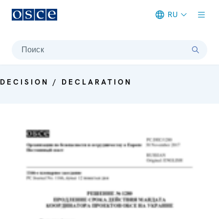
RU
Meta navigation
Поиск
DECISION / DECLARATION