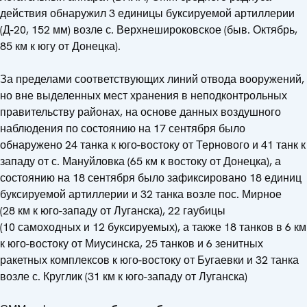
действия обнаружил 3 единицы буксируемой артиллерии
(Д-20, 152 мм) возле с. Верхнешироковское (быв. Октябрь,
85 км к югу от Донецка).
За пределами соответствующих линий отвода вооружений,
но вне выделенных мест хранения в неподконтрольных
правительству районах, на основе данных воздушного
наблюдения по состоянию на 17 сентября было
обнаружено 24 танка к юго-востоку от Тернового и 41 танк к
западу от с. Мануйловка (65 км к востоку от Донецка), а
состоянию на 18 сентября было зафиксировано 18 единиц
буксируемой артиллерии и 32 танка возле пос. Мирное
(28 км к юго-западу от Луганска), 22 гаубицы
(10 самоходных и 12 буксируемых), а также 18 танков в 6 км
к юго-востоку от Миусинска, 25 танков и 6 зенитных
ракетных комплексов к юго-востоку от Бугаевки и 32 танка
возле с. Круглик (31 км к юго-западу от Луганска)