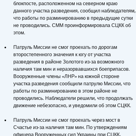
блокпосте, расположенном на северном краю
данного участка разведения, сообщил наблюдателям,
что работы по разминированию в предыдущие сутки
не проводились. СММ проинформировала СЦКК об
этом.
Патруль Миссии не смог проехать по дорогам
второстепенного значения к югу от участка
разведения в районе Золотого из‑за возможного
наличия там мин и неразорвавшихся боеприпасов.
Вооруженные члены «ЛНР» на южной стороне
участка разведения сообщили патрулю Миссии, что
работы по разминированию в этом районе не
проводились. Наблюдатели решили, что продолжать
движение небезопасно, и уведомили об этом СЦКК.
Патруль Миссии не смог проехать через мост в
Счастье из-за наличия там мин. По утверждениям
офицера Вооруженных сил Украины при СЦКК,