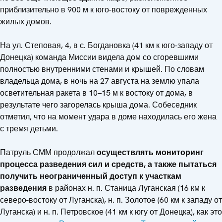
приблизительно в 900 м к юго-востоку от поврежденных
жилых домов.
На ул. Степовая, 4, в с. Богдановка (41 км к юго-западу от
Донецка) команда Миссии видела дом со сгоревшими
полностью внутренними стенами и крышей. По словам
владельца дома, в ночь на 27 августа на землю упала
осветительная ракета в 10–15 м к востоку от дома, в
результате чего загорелась крыша дома. Собеседник
отметил, что на момент удара в доме находилась его жена
с тремя детьми.
Патруль СММ продолжал
осуществлять мониторинг
процесса разведения сил и средств, а также пытаться
получить неограниченный доступ к участкам
разведения
в районах н. п. Станица Луганская (16 км к
северо-востоку от Луганска), н. п. Золотое (60 км к западу от
Луганска) и н. п. Петровское (41 км к югу от Донецка), как это