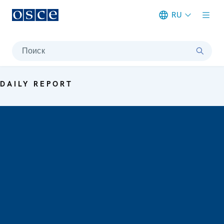
RU
Meta navigation
Поиск
DAILY REPORT