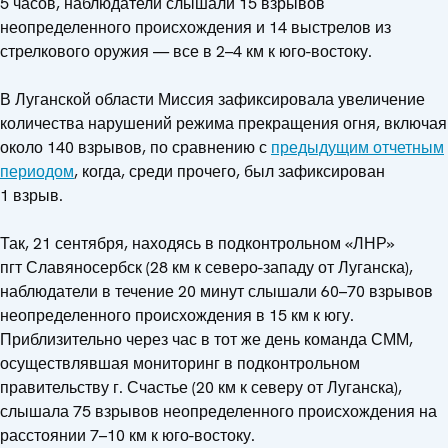
5 часов, наблюдатели слышали 15 взрывов
неопределенного происхождения и 14 выстрелов из
стрелкового оружия — все в 2–4 км к юго-востоку.
В Луганской области Миссия зафиксировала увеличение
количества нарушений режима прекращения огня, включая
около 140 взрывов, по сравнению с
предыдущим отчетным
периодом
, когда, среди прочего, был зафиксирован
1 взрыв.
Так, 21 сентября, находясь в подконтрольном «ЛНР»
пгт Славяносербск (28 км к северо-западу от Луганска),
наблюдатели в течение 20 минут слышали 60–70 взрывов
неопределенного происхождения в 15 км к югу.
Приблизительно через час в тот же день команда СММ,
осуществлявшая мониторинг в подконтрольном
правительству г. Счастье (20 км к северу от Луганска),
слышала 75 взрывов неопределенного происхождения на
расстоянии 7–10 км к юго-востоку.