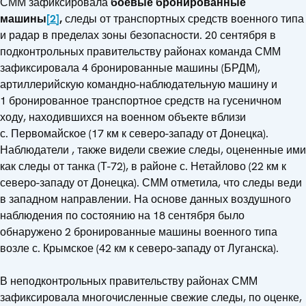
СММ зафиксировала
боевые бронированные
машины
[2]
,
следы от транспортных средств военного типа
и радар в пределах зоны безопасности. 20 сентября в
подконтрольных правительству районах команда СММ
зафиксировала 4 бронированные машины (БРДМ),
артиллерийскую командно-наблюдательную машину и
1 бронированное транспортное средств на гусеничном
ходу, находившихся на военном объекте вблизи
с. Первомайское (17 км к северо-западу от Донецка).
Наблюдатели , также видели свежие следы, оцененные ими
как следы от танка (Т-72), в районе с. Нетайлово (22 км к
северо-западу от Донецка). СММ отметила, что следы веди
в западном направлении. На основе данных воздушного
наблюдения по состоянию на 18 сентября было
обнаружено 2 бронированные машины военного типа
возле с. Крымское (42 км к северо-западу от Луганска).
В неподконтрольных правительству районах СММ
зафиксировала многочисленные свежие следы, по оценке,