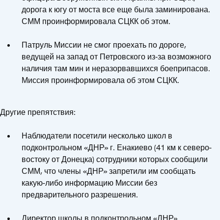
дорога к югу от моста все еще была заминирована.
СММ проинформировала СЦКК об этом.
Патруль Миссии не смог проехать по дороге,
ведущей на запад от Петровского из‑за возможного
наличия там мин и неразорвавшихся боеприпасов.
Миссия проинформировала об этом СЦКК.
Другие препятствия:
Наблюдатели посетили несколько школ в
подконтрольном «ДНР» г. Енакиево (41 км к северо-
востоку от Донецка) сотрудники которых сообщили
СММ, что члены «ДНР» запретили им сообщать
какую-либо информацию Миссии без
предварительного разрешения.
Директор школы в подконтрольном «ЛНР»