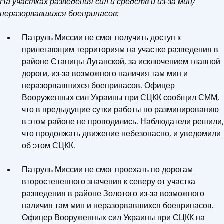
На участках разведения сил и средств и из-за мин/
неразорвавшихся боеприпасов:
Патруль Миссии не смог получить доступ к
прилегающим территориям на участке разведения в
районе Станицы Луганской, за исключением главной
дороги, из‑за возможного наличия там мин и
неразорвавшихся боеприпасов. Офицер
Вооруженных сил Украины при СЦКК сообщил СММ,
что в предыдущие сутки работы по разминированию
в этом районе не проводились. Наблюдатели решили,
что продолжать движение небезопасно, и уведомили
об этом СЦКК.
Патруль Миссии не смог проехать по дорогам
второстепенного значения к северу от участка
разведения в районе Золотого из‑за возможного
наличия там мин и неразорвавшихся боеприпасов.
Офицер Вооруженных сил Украины при СЦКК на