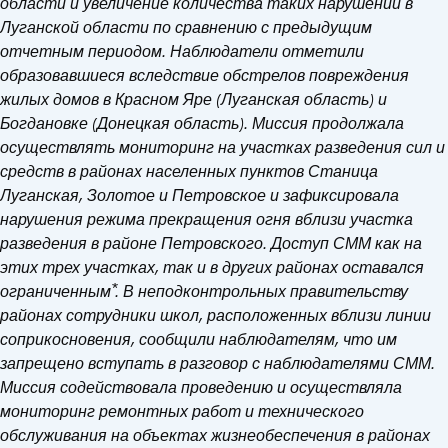
области и увеличение количества таких нарушений в
Луганской области по сравнению с предыдущим
отчетным периодом. Наблюдатели отметили
образовавшиеся вследствие обстрелов повреждения
жилых домов в Красном Яре (Луганская область) и
Богдановке (Донецкая область). Миссия продолжала
осуществлять мониторинг на участках разведения сил и
средств в районах населенных пунктов Станица
Луганская, Золотое и Петровское и зафиксировала
нарушения режима прекращения огня вблизи участка
разведения в районе Петровского. Доступ СММ как на
этих трех участках, так и в других районах оставался
ограниченным ⃰. В неподконтрольных правительству
районах сотрудники школ, расположенных вблизи линии
соприкосновения, сообщили наблюдателям, что им
запрещено вступать в разговор с наблюдателями СММ.
Миссия содействовала проведению и осуществляла
мониторинг ремонтных работ и технического
обслуживания на объектах жизнеобеспечения в районах