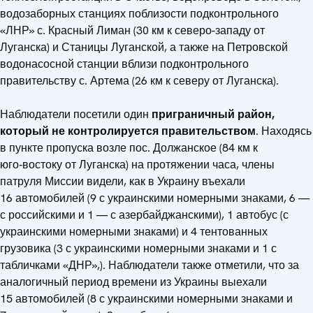
водозаборных станциях поблизости подконтрольного
«ЛНР» с. Красный Лиман (30 км к северо-западу от
Луганска) и Станицы Луганской, а также на Петровской
водонасосной станции вблизи подконтрольного
правительству с. Артема (26 км к северу от Луганска).
Наблюдатели посетили один
приграничный район,
который не контролируется правительством
. Находясь
в пункте пропуска возле пос. Должанское (84 км к
юго‑востоку от Луганска) на протяжении часа, члены
патруля Миссии видели, как в Украину въехали
16 автомобилей (9 с украинскими номерными знаками, 6 —
с российскими и 1 — с азербайджанскими), 1 автобус (с
украинскими номерными знаками) и 4 тентованных
грузовика (3 с украинскими номерными знаками и 1 с
табличками «ДНР»,). Наблюдатели также отметили, что за
аналогичный период времени из Украины выехали
15 автомобилей (8 с украинскими номерными знаками и