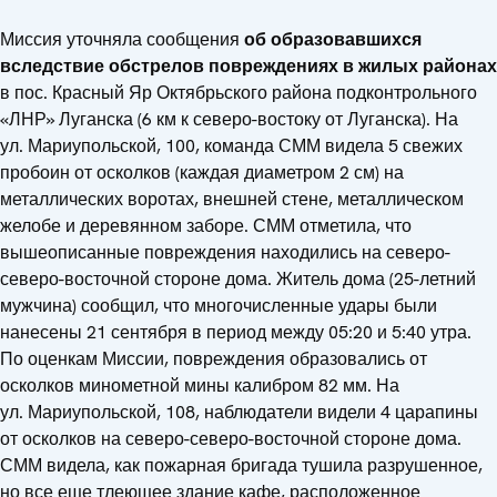
Миссия уточняла сообщения
об образовавшихся
вследствие обстрелов повреждениях в жилых районах
в пос. Красный Яр Октябрьского района подконтрольного
«ЛНР» Луганска (6 км к северо-востоку от Луганска). На
ул. Мариупольской, 100, команда СММ видела 5 свежих
пробоин от осколков (каждая диаметром 2 см) на
металлических воротах, внешней стене, металлическом
желобе и деревянном заборе. СММ отметила, что
вышеописанные повреждения находились на северо-
северо-восточной стороне дома. Житель дома (25-летний
мужчина) сообщил, что многочисленные удары были
нанесены 21 сентября в период между 05:20 и 5:40 утра.
По оценкам Миссии, повреждения образовались от
осколков минометной мины калибром 82 мм. На
ул. Мариупольской, 108, наблюдатели видели 4 царапины
от осколков на северо-северо-восточной стороне дома.
СММ видела, как пожарная бригада тушила разрушенное,
но все еще тлеющее здание кафе, расположенное