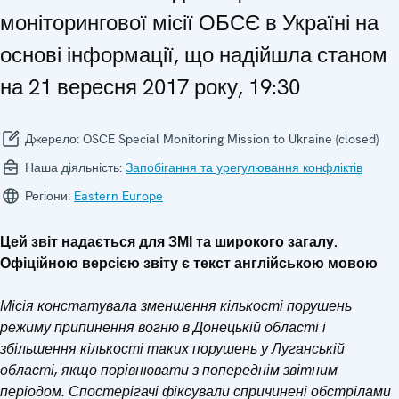
моніторингової місії ОБСЄ в Україні на
основі інформації, що надійшла станом
на 21 вересня 2017 року, 19:30
Джерело:
OSCE Special Monitoring Mission to Ukraine (closed)
Наша діяльність:
Запобігання та урегулювання конфліктів
Регіони:
Eastern Europe
Цей звіт надається для ЗМІ та широкого загалу.
Офіційною версією звіту є текст англійською мовою
Місія констатувала зменшення кількості порушень
режиму припинення вогню в Донецькій області і
збільшення кількості таких порушень у Луганській
області, якщо порівнювати з попереднім звітним
періодом. Спостерігачі фіксували спричинені обстрілами