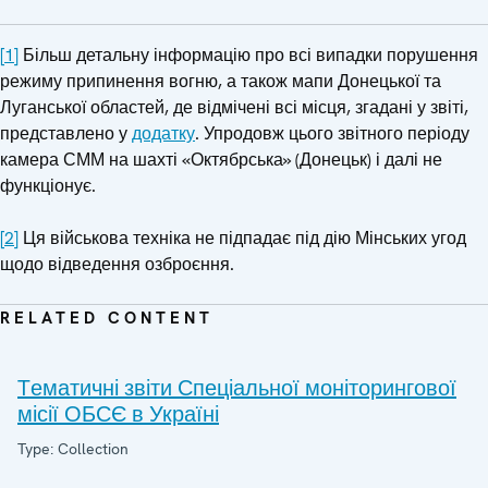
[1]
Більш детальну інформацію про всі випадки порушення
режиму припинення вогню, а також мапи Донецької та
Луганської областей, де відмічені всі місця, згадані у звіті,
представлено у
додатку
. Упродовж цього звітного періоду
камера СММ на шахті «Октябрська» (Донецьк) і далі не
функціонує.
[2]
Ця військова техніка не підпадає під дію Мінських угод
щодо відведення озброєння.
RELATED CONTENT
Tематичні звіти Спеціальної моніторингової
місії ОБСЄ в Україні
Type: Collection