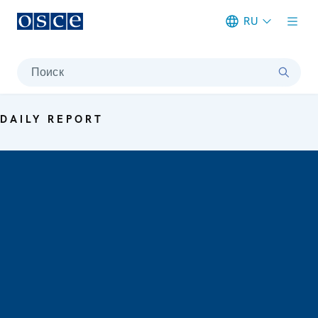
RU
Meta navigation
Поиск
DAILY REPORT