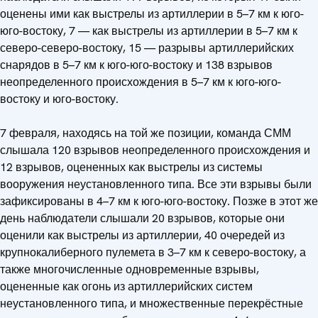
оценены ими как выстрелы из артиллерии в 5–7 км к юго-
юго-востоку, 7 — как выстрелы из артиллерии в 5–7 км к
северо-северо-востоку, 15 — разрывы артиллерийских
снарядов в 5–7 км к юго-юго-востоку и 138 взрывов
неопределенного происхождения в 5–7 км к юго-юго-
востоку и юго-востоку.
7 февраля, находясь на той же позиции, команда СММ
слышала 120 взрывов неопределенного происхождения и
12 взрывов, оцененных как выстрелы из системы
вооружения неустановленного типа. Все эти взрывы были
зафиксированы в 4–7 км к юго-юго-востоку. Позже в этот же
день наблюдатели слышали 20 взрывов, которые они
оценили как выстрелы из артиллерии, 40 очередей из
крупнокалиберного пулемета в 3–7 км к северо-востоку, а
также многочисленные одновременные взрывы,
оцененные как огонь из артиллерийских систем
неустановленного типа, и множественные перекрёстные