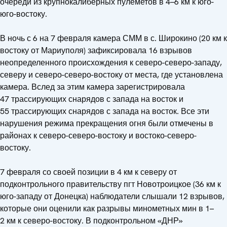
очереди из крупнокалиберных пулеметов в 4–6 км к юго-
юго-востоку.
В ночь с 6 на 7 февраля камера СММ в с. Широкино (20 км к
востоку от Мариуполя) зафиксировала 16 взрывов
неопределенного происхождения к северо-северо-западу,
северу и северо-северо-востоку от места, где установлена
камера. Вслед за этим камера зарегистрировала
47 трассирующих снарядов с запада на восток и
55 трассирующих снарядов с запада на восток. Все эти
нарушения режима прекращения огня были отмечены в
районах к северо-северо-востоку и востоко-северо-
востоку.
7 февраля со своей позиции в 4 км к северу от
подконтрольного правительству пгт Новотроицкое (36 км к
юго-западу от Донецка) наблюдатели слышали 12 взрывов,
которые они оценили как разрывы минометных мин в 1–
2 км к северо-востоку. В подконтрольном «ДНР»