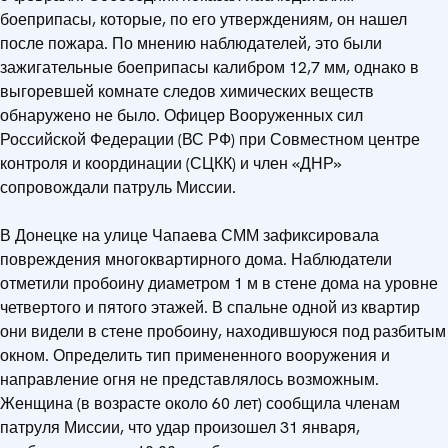
боеприпасы, которые, по его утверждениям, он нашел
после пожара. По мнению наблюдателей, это были
зажигательные боеприпасы калибром 12,7 мм, однако в
выгоревшей комнате следов химических веществ
обнаружено не было. Офицер Вооруженных сил
Российской Федерации (ВС РФ) при Совместном центре
контроля и координации (СЦКК) и член «ДНР»
сопровождали патруль Миссии.
В Донецке на улице Чапаева СММ зафиксировала
повреждения многоквартирного дома. Наблюдатели
отметили пробоину диаметром 1 м в стене дома на уровне
четвертого и пятого этажей. В спальне одной из квартир
они видели в стене пробоину, находившуюся под разбитым
окном. Определить тип примененного вооружения и
направление огня не представлялось возможным.
Женщина (в возрасте около 60 лет) сообщила членам
патруля Миссии, что удар произошел 31 января,