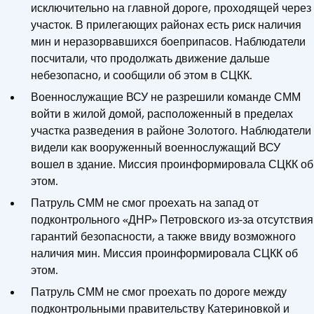
исключительно на главной дороге, проходящей через
участок. В прилегающих районах есть риск наличия
мин и неразорвавшихся боеприпасов. Наблюдатели
посчитали, что продолжать движение дальше
небезопасно, и сообщили об этом в СЦКК.
Военнослужащие ВСУ не разрешили команде СММ
войти в жилой домой, расположенный в пределах
участка разведения в районе Золотого. Наблюдатели
видели как вооруженный военнослужащий ВСУ
вошел в здание. Миссия проинформировала СЦКК об
этом.
Патруль СММ не смог проехать на запад от
подконтрольного «ДНР» Петровского из-за отсутствия
гарантий безопасности, а также ввиду возможного
наличия мин. Миссия проинформировала СЦКК об
этом.
Патруль СММ не смог проехать по дороге между
подконтрольными правительству Катериновкой и