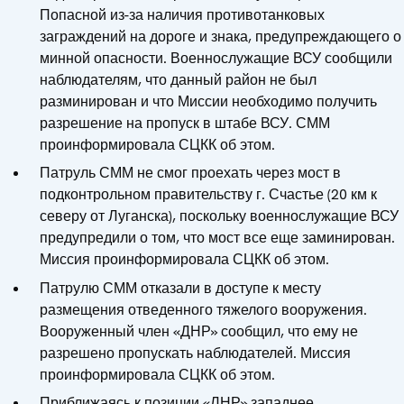
Попасной из-за наличия противотанковых
заграждений на дороге и знака, предупреждающего о
минной опасности. Военнослужащие ВСУ сообщили
наблюдателям, что данный район не был
разминирован и что Миссии необходимо получить
разрешение на пропуск в штабе ВСУ. СММ
проинформировала СЦКК об этом.
Патруль СММ не смог проехать через мост в
подконтрольном правительству г. Счастье (20 км к
северу от Луганска), поскольку военнослужащие ВСУ
предупредили о том, что мост все еще заминирован.
Миссия проинформировала СЦКК об этом.
Патрулю СММ отказали в доступе к месту
размещения отведенного тяжелого вооружения.
Вооруженный член «ДНР» сообщил, что ему не
разрешено пропускать наблюдателей. Миссия
проинформировала СЦКК об этом.
Приближаясь к позиции «ЛНР» западнее