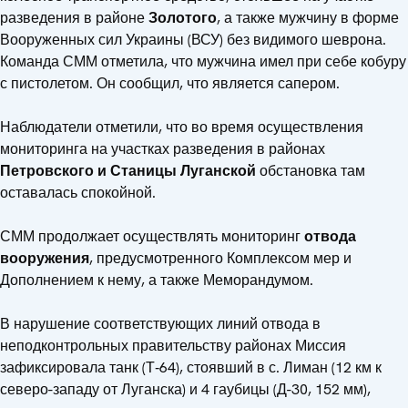
разведения в районе
Золотого
, а также мужчину в форме
Вооруженных сил Украины (ВСУ) без видимого шеврона.
Команда СММ отметила, что мужчина имел при себе кобуру
с пистолетом. Он сообщил, что является сапером.
Наблюдатели отметили, что во время осуществления
мониторинга на участках разведения в районах
Петровского и Станицы Луганской
обстановка там
оставалась спокойной.
СММ продолжает осуществлять мониторинг
отвода
вооружения
, предусмотренного Комплексом мер и
Дополнением к нему, а также Меморандумом.
В нарушение соответствующих линий отвода в
неподконтрольных правительству районах Миссия
зафиксировала танк (Т‑64), стоявший в с. Лиман (12 км к
северо-западу от Луганска) и 4 гаубицы (Д-30, 152 мм),