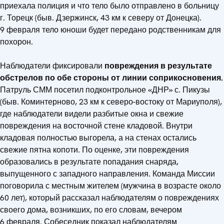
приехала полиция и что тело было отправлено в больницу
г. Торецк (быв. Дзержинск, 43 км к северу от Донецка).
9 февраля тело юноши будет передано родственникам для
похорон.
Наблюдатели фиксировали
повреждения в результате
обстрелов по обе стороны от линии соприкосновения.
Патруль СММ посетил подконтрольное «ДНР» с. Пикузы
(быв. Коминтерново, 23 км к северо-востоку от Мариуполя),
где наблюдатели видели разбитые окна и свежие
повреждения на восточной стене кладовой. Внутри
кладовая полностью выгорела, а на стенах остались
свежие пятна копоти. По оценке, эти повреждения
образовались в результате попадания снаряда,
выпущенного с западного направления. Команда Миссии
поговорила с местным жителем (мужчина в возрасте около
60 лет), который рассказал наблюдателям о повреждениях
своего дома, возникших, по его словам, вечером
6 февраля. Собеседник показал наблюдателям