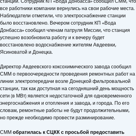
станции. Сотрудник КП «Вода Донбасса» сообщил СММ, что
все работники компании вернулись на свои рабочие места.
Наблюдатели отметили, что электроснабжение станции
было восстановлено. Вечером сотрудник КП «Вода
Донбасса» сообщил членам патруля Миссии, что станция
успешно возобновила работу и к вечеру будет
восстановлено водоснабжение жителям Авдеевки,
Ясиноватой и Донецка.
Директор Авдеевского коксохимического завода сообщил
СММ о первоочередности проведения ремонтных работ на
линии электропередачи возле Донецкой фильтровальной
станции, так как доступная на сегодняшний день мощность
сети (в МВт) является недостаточной для одновременного
энергоснабжения и отопления и завода, и города. По его
словам, ремонтные работы не будут продолжительными,
но прежде необходимо провести разминирование.
СММ
обратилась к СЦКК с просьбой предоставить