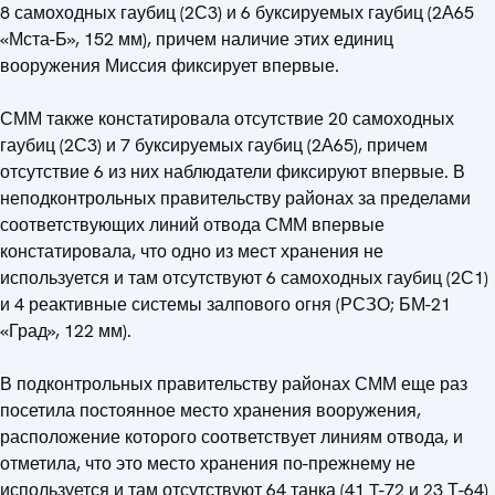
8 самоходных гаубиц (2С3) и 6 буксируемых гаубиц (2А65
«Мста-Б», 152 мм), причем наличие этих единиц
вооружения Миссия фиксирует впервые.
СММ также констатировала отсутствие 20 самоходных
гаубиц (2С3) и 7 буксируемых гаубиц (2А65), причем
отсутствие 6 из них наблюдатели фиксируют впервые. В
неподконтрольных правительству районах за пределами
соответствующих линий отвода СММ впервые
констатировала, что одно из мест хранения не
используется и там отсутствуют 6 самоходных гаубиц (2С1)
и 4 реактивные системы залпового огня (РСЗО; БМ-21
«Град», 122 мм).
В подконтрольных правительству районах СММ еще раз
посетила постоянное место хранения вооружения,
расположение которого соответствует линиям отвода, и
отметила, что это место хранения по-прежнему не
используется и там отсутствуют 64 танка (41 T-72 и 23 Т-64)