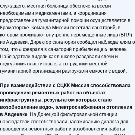
служащего, местная больница обеспечена всеми
необходимыми медикаментами, а координация
предоставления гуманитарной помощи осуществляется в
Краматорске. Команда Миссии посетила санаторий, в
котором проживают внутренне перемещенные лица (ВПЛ)
из Авдеевки. Директор санатория сообщил наблюдателям о
том, что 6 февраля в санаторий прибыли еще 6 человек.
Наблюдатели видели как в школе раздавали свечи и
подгузники, пластиковые, а сотрудники местной
гуманитарной организации разгружали емкости с водой.
При взаимодействии с СЦКК Миссия способствовала
проведению ремонтных работ на объектах
инфраструктуры, результатом которых стало
возобновление водо-, электроснабжения и отопления
в Авдеевке
. На Донецкой фильтровальной станции
наблюдатели способствовали налаживанию диалога для
проведения ремонтных работ и возобновления работы