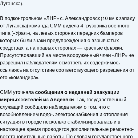
Луганска).
В подконтрольном «ЛНР» с. Александровск (10 км к западу
от Луганска) команда СММ видела 4 грузовика военного
типа («Урал»), на левых сторонах передних бамперов
которых были знаки предупреждения о взрывчатых
средствах, а на правых сторонах — красные флажки.
Присутствовавший на месте вооружённый член «ЛНР» не
разрешил наблюдателям осмотреть их содержимое,
ссылаясь на отсутствие соответствующего разрешения от
его «командира».
СММ уточняла
сообщения о недавней эвакуации
мирных жителей из Авдеевки
. Так, государственный
служащий сообщило наблюдателям о том, что с
возобновлением водо-, электроснабжения и отопления
ситуация в городе несколько стабилизировалась и в
настоящее время проводятся дополнительные ремонтно-
восстановительные работы. По словам государственного