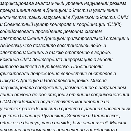
зафиксировала
аналогичный уровень нарушений режима
прекращения огня в Донецкой области и увеличение
количества таких нарушений в Луганской области.
СММ
и Совместный центр контроля и координации (СЦКК)
содействовали проведению ремонта систем
электроснабжения Донецкой фильтровальной станции и
Авдеевки, что позволило восстановить водо- и
электроснабжение, а также отопление в городе.
Команда СММ подтвердила информацию о гибели
мирного жителя в Курдюмовке. Наблюдатели
фиксировали повреждения вследствие обстрелов в
Пикузах, Донецке и Новоалександровке. Миссия
зафиксировала вооружение, размещенное с нарушением
линий отвода по обе стороны от линии соприкосновения.
СММ продолжала осуществлять мониторинг на
участках разведения сил и средств в районах населенных
пунктов Станица Луганская, Золотое и Петровское,
однако ее доступ, как и прежде, был ограничен*. Миссия
уточняла информацию о переселении гражданского