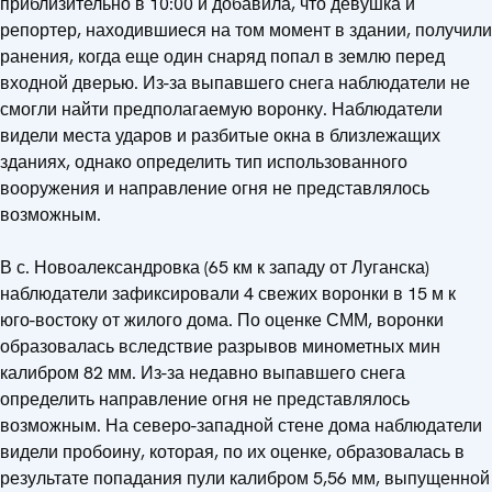
приблизительно в 10:00 и добавила, что девушка и
репортер, находившиеся на том момент в здании, получили
ранения, когда еще один снаряд попал в землю перед
входной дверью. Из-за выпавшего снега наблюдатели не
смогли найти предполагаемую воронку. Наблюдатели
видели места ударов и разбитые окна в близлежащих
зданиях, однако определить тип использованного
вооружения и направление огня не представлялось
возможным.
В с. Новоалександровка (65 км к западу от Луганска)
наблюдатели зафиксировали 4 свежих воронки в 15 м к
юго-востоку от жилого дома. По оценке СММ, воронки
образовалась вследствие разрывов минометных мин
калибром 82 мм. Из-за недавно выпавшего снега
определить направление огня не представлялось
возможным. На северо-западной стене дома наблюдатели
видели пробоину, которая, по их оценке, образовалась в
результате попадания пули калибром 5,56 мм, выпущенной