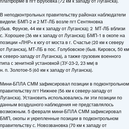
платформе в пгт Врубовка (72 км к западу от Луганска).
В неподконтрольных правительству районах наблюдатели
видели: БМП-2 и 2 МТ-ЛБ возле пгт Сентяновка
(быв. Фрунзе, 44 км к западу от Луганска); 2 МТ-ЛБ вблизи
с. Хорошее (36 км к западу от Луганска); БМП-1 в окопе на
позиции «ЛНР» к югу от моста в г. Счастье (20 км к северу
от Луганска), МТ-ЛБ в пос. Голубовское (быв. Кировск, 50 км
к северо-западу от Луганска), а также грузовик военного
типа с зенитной установкой (ЗУ-23-2, 23 мм) в
н. п. Золотое-5 (60 км к западу от Луганска).
Мини-БПЛА СММ зафиксировал позиции в подконтрольном
правительству пгт Нижнее (56 км к северу-западу от
Луганска). Установить использовались ли эти позиции по
данным воздушного наблюдения не представлялось
возможным. 5 февраля мини-БПЛА СММ зафиксировал
БМП, окопы и укрепленные позиции в подконтрольном
правительству с. Новозвановка (70 км к западу от