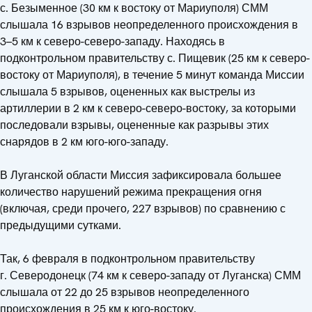
с. Безыменное (30 км к востоку от Мариуполя) СММ
слышала 16 взрывов неопределенного происхождения в
3–5 км к северо-северо-западу. Находясь в
подконтрольном правительству с. Пищевик (25 км к северо-
востоку от Мариуполя), в течение 5 минут команда Миссии
слышала 5 взрывов, оцененных как выстрелы из
артиллерии в 2 км к северо-северо-востоку, за которыми
последовали взрывы, оцененные как разрывы этих
снарядов в 2 км юго-юго-западу.
В Луганской области Миссия зафиксировала большее
количество нарушений режима прекращения огня
(включая, среди прочего, 227 взрывов) по сравнению с
предыдущими сутками.
Так, 6 февраля в подконтрольном правительству
г. Северодонецк (74 км к северо-западу от Луганска) СММ
слышала от 22 до 25 взрывов неопределенного
происхождения в 25 км к юго-востоку.