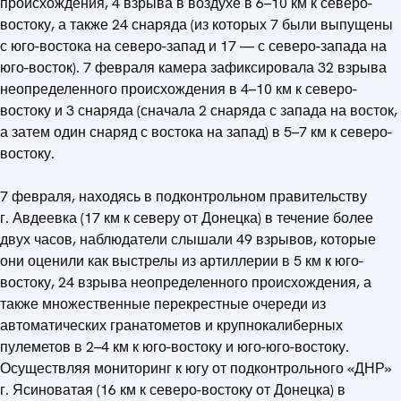
происхождения, 4 взрыва в воздухе в 6–10 км к северо-
востоку, а также 24 снаряда (из которых 7 были выпущены
с юго-востока на северо-запад и 17 — с северо-запада на
юго-восток). 7 февраля камера зафиксировала 32 взрыва
неопределенного происхождения в 4–10 км к северо-
востоку и 3 снаряда (сначала 2 снаряда с запада на восток,
а затем один снаряд с востока на запад) в 5–7 км к северо-
востоку.
7 февраля, находясь в подконтрольном правительству
г. Авдеевка (17 км к северу от Донецка) в течение более
двух часов, наблюдатели слышали 49 взрывов, которые
они оценили как выстрелы из артиллерии в 5 км к юго-
востоку, 24 взрыва неопределенного происхождения, а
также множественные перекрестные очереди из
автоматических гранатометов и крупнокалиберных
пулеметов в 2–4 км к юго-востоку и юго-юго-востоку.
Осуществляя мониторинг к югу от подконтрольного «ДНР»
г. Ясиноватая (16 км к северо-востоку от Донецка) в