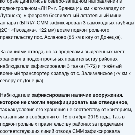
которые двигались в северо-западном направлении в
подконтрольном «ЛНР» г. Брянка (46 км к юго-западу от
Луганска). 6 февраля беспилотный летательный мини-
аппарат (БПЛА) СММ зафиксировал 3 самоходных гаубицы
(2С1 «Гвоздика», 122 мм) возле подконтрольного
правительству пос. Асланово (85 км к югу от Донецка).
За линиями отвода, но за пределами выделенных мест
хранения в подконтрольных правительству районах
наблюдатели зафиксировали 3 танка (Т-72) и тяжёлый
военный транспортер к западу от с. Зализнянское (79 км к
северу от Донецка).
Наблюдатели
зафиксировали наличие вооружения,
которое не смогли верифицировать как отведенное
,
так как условия его хранения не соответствуют критериям,
указанным в сообщении от 16 октября 2015 года. Так, в
подконтрольных правительству районах за пределами
соответствующих линий отвода СММ зафиксировала