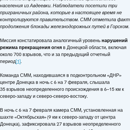
населения из Авдеевки. Наблюдатели посетили три
приграничных района, которые в настоящее время не
контролируются правительством. СММ отметила факт
продолжения блокады железнодорожных путей в Горском.
Миссия констатировала аналогичный уровень
нарушений
режима прекращения огня
в Донецкой области, включая
около 700 взрывов, что и за предыдущий отчетный
период
[1]
.
Команда СММ, находившаяся в подконтрольном «ДНР»
центре Донецка в ночь с 6 на 7 февраля, слышала
35 взрывов неопределенного происхождения в 6–15 км к
северо-западу и северо-северо-востоку.
В ночь с 6 на 7 февраля камера СММ, установленная на
шахте «Октябрьская» (9 км к северо-западу от центра
Донецка), зафиксировала 27 взрывов неопределенного