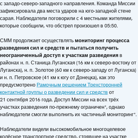
с западо-северо-западного направления. Команда Миссии
зафиксировала два места ударов на юго-западной стене
сарая. Наблюдатели поговорили с 4 местными жителями,
которые сообщили, что обстрел произошел в 05:50.
СММ продолжает осуществлять
мониторинг процесса
разведения сил и средств и пытаться получить
неограниченный доступ к участкам разведения
в
районах н. п. Станица Луганская (16 км к северо-востоку от
Луганска), н. п. Золотое (60 км к северо-западу от Луганска)
и н. п. Петровское (41 км к югу от Донецка), как это
предусмотрено
Рамочным решением Трехсторонней
контактной группы о разведении сил и средств
от
21 сентября 2016 года. Доступ Миссии на всех трёх
участках разведения по-прежнему ограничен*, однако
наблюдатели смогли выполнить их частичный мониторинг*.
Наблюдатели видели высокомобильное многоцелевое
колёсное транспортное средство, стоявшее на участке