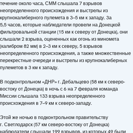
течение около часа, СММ слышала 7 взрывов
неопределенного происхождения и выстрелы из
крупнокалиберного пулемета в 3–5 км к западу. 3а
5,5 часов, которые наблюдатели провели на Донецкой
фильтровальной станции (15 км к северу от Донецка), они
слышали 2 взрыва, оцененных как огонь из миномета
(калибром 82 мм) в 2–3 км к северу, 5 взрывов
неопределенного происхождения, а также множественные
перекрестные очереди и выстрелы из крупнокалиберных
пулеметов в 3 км к западу.
В подконтрольном «ДНР» г. Дебальцево (58 км к северо-
востоку от Донецка) в ночь с 6 на 7 февраля команда
Миссии слышала 133 взрыва неопределенного
происхождения в 7–9 км к северо-западу.
Этой же ночью в подконтрольном правительству
г. Светлодарск (57 км северо-востоку от Донецка)
наблюдатели слышали 199 взрывов, из которых 49 были