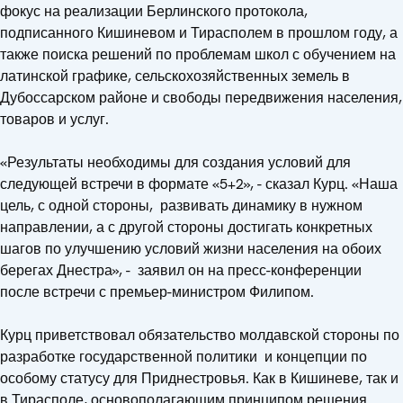
фокус на реализации Берлинского протокола,
подписанного Кишиневом и Тирасполем в прошлом году, а
также поиска решений по проблемам школ с обучением на
латинской графике, сельскохозяйственных земель в
Дубоссарском районе и свободы передвижения населения,
товаров и услуг.
«Результаты необходимы для создания условий для
следующей встречи в формате «5+2», - сказал Курц. «Наша
цель, с одной стороны, развивать динамику в нужном
направлении, а с другой стороны достигать конкретных
шагов по улучшению условий жизни населения на обоих
берегах Днестра», - заявил он на пресс-конференции
после встречи с премьер-министром Филипом.
Курц приветствовал обязательство молдавской стороны по
разработке государственной политики и концепции по
особому статусу для Приднестровья. Как в Кишиневе, так и
в Тирасполе, основополагающим принципом решения