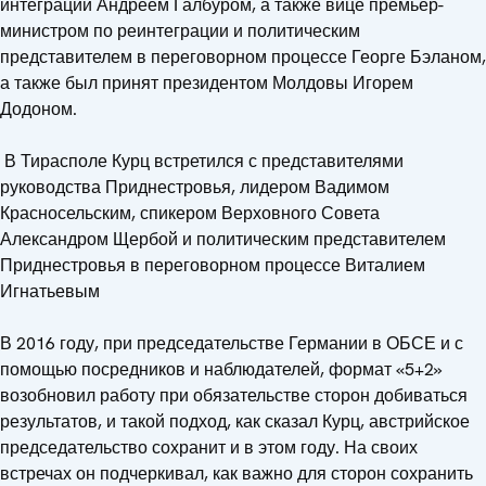
интеграции Андреем Галбуром, а также вице премьер-
министром по реинтеграции и политическим
представителем в переговорном процессе Георге Бэланом,
а также был принят президентом Молдовы Игорем
Додоном.
В Тирасполе Курц встретился с представителями
руководства Приднестровья, лидером Вадимом
Красносельским, спикером Верховного Совета
Александром Щербой и политическим представителем
Приднестровья в переговорном процессе Виталием
Игнатьевым
В 2016 году, при председательстве Германии в ОБСЕ и с
помощью посредников и наблюдателей, формат «5+2»
возобновил работу при обязательстве сторон добиваться
результатов, и такой подход, как сказал Курц, австрийское
председательство сохранит и в этом году. На своих
встречах он подчеркивал, как важно для сторон сохранить